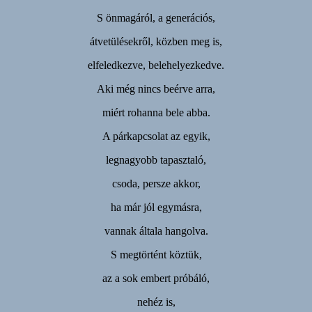
S önmagáról, a generációs,
átvetülésekről, közben meg is,
elfeledkezve, belehelyezkedve.
Aki még nincs beérve arra,
miért rohanna bele abba.
A párkapcsolat az egyik,
legnagyobb tapasztaló,
csoda, persze akkor,
ha már jól egymásra,
vannak általa hangolva.
S megtörtént köztük,
az a sok embert próbáló,
nehéz is,