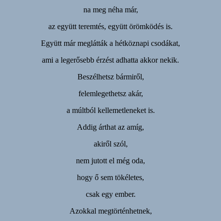
na meg néha már,
az együtt teremtés, együtt örömködés is.
Együtt már meglátták a hétköznapi csodákat,
ami a legerősebb érzést adhatta akkor nekik.
Beszélhetsz bármiről,
felemlegethetsz akár,
a múltból kellemetleneket is.
Addig árthat az amíg,
akiről szól,
nem jutott el még oda,
hogy ő sem tökéletes,
csak egy ember.
Azokkal megtörténhetnek,