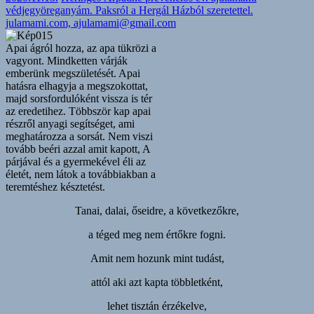
védjegyöreganyám. Paksról a Hergál Házból szeretettel.
julamami.com, ajulamami@gmail.com
Apai ágról hozza, az apa tükrözi a
vagyont. Mindketten várják
emberünk megszületését. Apai
hatásra elhagyja a megszokottat,
majd sorsfordulóként vissza is tér
az eredetihez. Többször kap apai
részről anyagi segítséget, ami
meghatározza a sorsát. Nem viszi
tovább beéri azzal amit kapott, A
párjával és a gyermekével éli az
életét, nem látok a továbbiakban a
teremtéshez késztetést.
Tanai, dalai, őseidre, a következőkre,
a téged meg nem értőkre fogni.
Amit nem hozunk mint tudást,
attól aki azt kapta többletként,
lehet tisztán érzékelve,