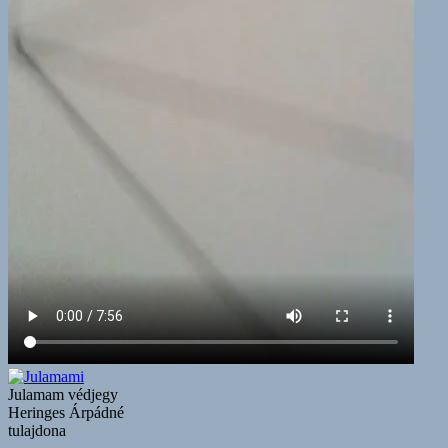
Julamam védjegy
Heringes Árpádné
tulajdona