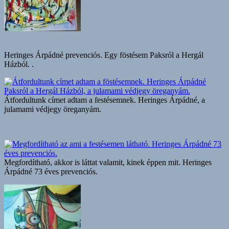
Heringes Árpádné prevenciós. Egy föstésem Paksról a Hergál
Házból. .
Átfordultunk címet adtam a festésemnek. Heringes Árpádné, a
julamami védjegy öreganyám.
Megfordítható, akkor is láttat valamit, kinek éppen mit. Heringes
Árpádné 73 éves prevenciós.