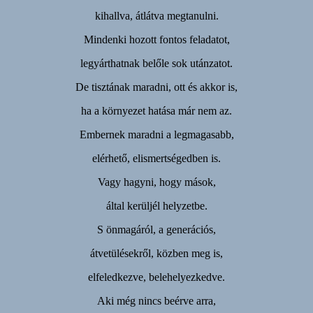
kihallva, átlátva megtanulni.
Mindenki hozott fontos feladatot,
legyárthatnak belőle sok utánzatot.
De tisztának maradni, ott és akkor is,
ha a környezet hatása már nem az.
Embernek maradni a legmagasabb,
elérhető, elismertségedben is.
Vagy hagyni, hogy mások,
által kerüljél helyzetbe.
S önmagáról, a generációs,
átvetülésekről, közben meg is,
elfeledkezve, belehelyezkedve.
Aki még nincs beérve arra,