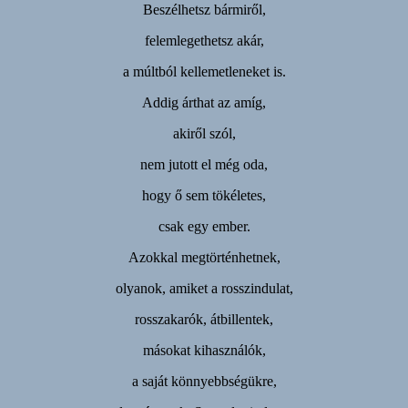
Beszélhetsz bármiről,
felemlegethetsz akár,
a múltból kellemetleneket is.
Addig árthat az amíg,
akiről szól,
nem jutott el még oda,
hogy ő sem tökéletes,
csak egy ember.
Azokkal megtörténhetnek,
olyanok, amiket a rosszindulat,
rosszakarók, átbillentek,
másokat kihasználók,
a saját könnyebbségükre,