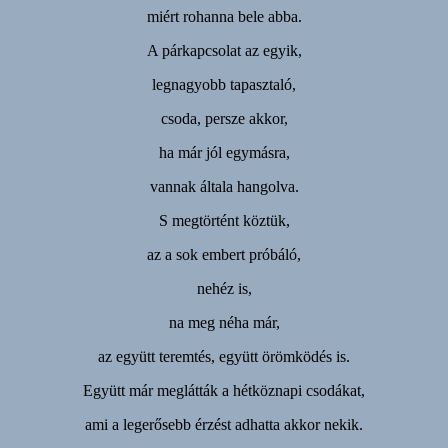
miért rohanna bele abba.
A párkapcsolat az egyik,
legnagyobb tapasztaló,
csoda, persze akkor,
ha már jól egymásra,
vannak általa hangolva.
S megtörtént köztük,
az a sok embert próbáló,
nehéz is,
na meg néha már,
az együtt teremtés, együtt örömködés is.
Együtt már meglátták a hétköznapi csodákat,
ami a legerősebb érzést adhatta akkor nekik.