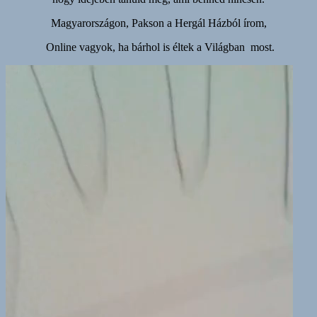
Magyarországon, Pakson a Hergál Házból írom,
Online vagyok, ha bárhol is éltek a Világban most.