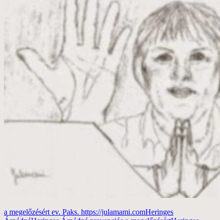
a megelőzésért ev. Paks. https://julamami.com
Heringes