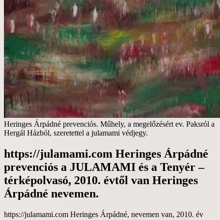
Heringes Árpádné prevenciós. Műhely, a megelőzésért ev. Paksról a
Hergál Házból, szeretettel a julamami védjegy.
https://julamami.com Heringes Árpádné
prevenciós a JULAMAMI és a Tenyér –
térképolvasó, 2010. évtől van Heringes
Árpádné nevemen.
https://julamami.com Heringes Árpádné, nevemen van, 2010. év