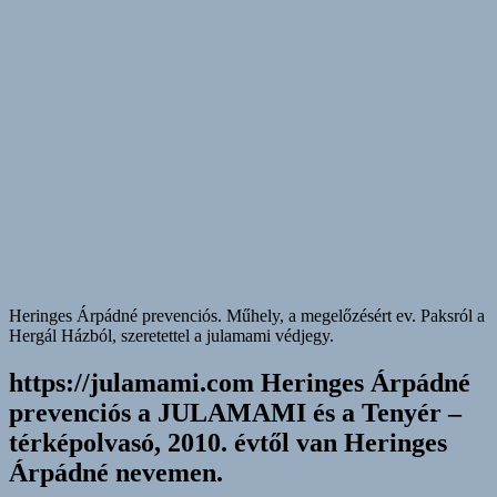
Heringes Árpádné prevenciós. Műhely, a megelőzésért ev. Paksról a
Hergál Házból, szeretettel a julamami védjegy.
https://julamami.com Heringes Árpádné
prevenciós a JULAMAMI és a Tenyér –
térképolvasó, 2010. évtől van Heringes
Árpádné nevemen.