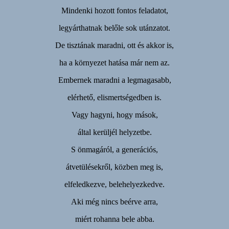
Mindenki hozott fontos feladatot,
legyárthatnak belőle sok utánzatot.
De tisztának maradni, ott és akkor is,
ha a környezet hatása már nem az.
Embernek maradni a legmagasabb,
elérhető, elismertségedben is.
Vagy hagyni, hogy mások,
által kerüljél helyzetbe.
S önmagáról, a generációs,
átvetülésekről, közben meg is,
elfeledkezve, belehelyezkedve.
Aki még nincs beérve arra,
miért rohanna bele abba.