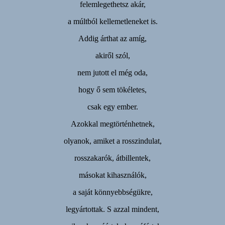
felemlegethetsz akár,
a múltból kellemetleneket is.
Addig árthat az amíg,
akiről szól,
nem jutott el még oda,
hogy ő sem tökéletes,
csak egy ember.
Azokkal megtörténhetnek,
olyanok, amiket a rosszindulat,
rosszakarók, átbillentek,
másokat kihasználók,
a saját könnyebbségükre,
legyártottak. S azzal mindent,