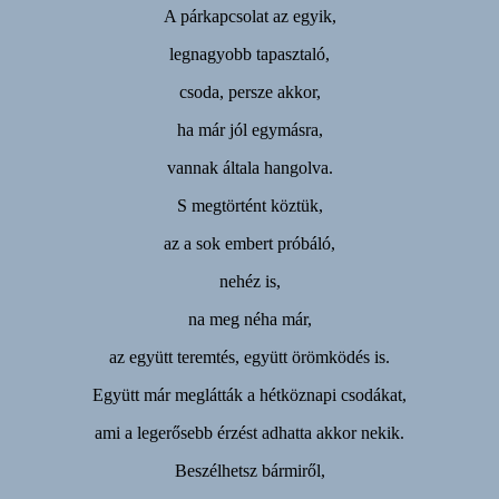
A párkapcsolat az egyik,
legnagyobb tapasztaló,
csoda, persze akkor,
ha már jól egymásra,
vannak általa hangolva.
S megtörtént köztük,
az a sok embert próbáló,
nehéz is,
na meg néha már,
az együtt teremtés, együtt örömködés is.
Együtt már meglátták a hétköznapi csodákat,
ami a legerősebb érzést adhatta akkor nekik.
Beszélhetsz bármiről,