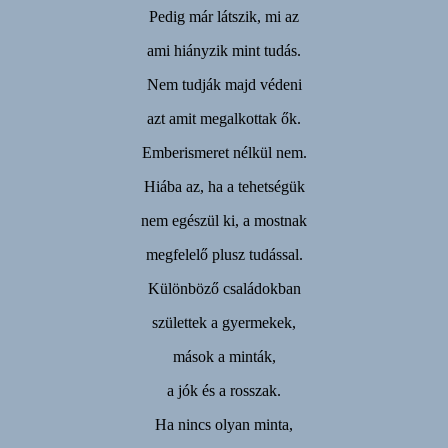
Pedig már látszik, mi az
ami hiányzik mint tudás.
Nem tudják majd védeni
azt amit megalkottak ők.
Emberismeret nélkül nem.
Hiába az, ha a tehetségük
nem egészül ki, a mostnak
megfelelő plusz tudással.
Különböző családokban
születtek a gyermekek,
mások a minták,
a jók és a rosszak.
Ha nincs olyan minta,