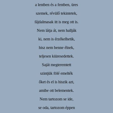
a lentben és a fentben, üres
szemek, révülő tekintetek,
fájdalmasak itt is meg ott is.
Nem látja át, nem hallják
ki, nem is érzékelhetik,
hisz nem benne élnek,
teljesen kiüresedettek.
Saját megteremtett
szintjük fölé emelték
őket és el is hiszik azt,
amibe ott belementek.
Nem tartozom se ide,
se oda, tartozom éppen