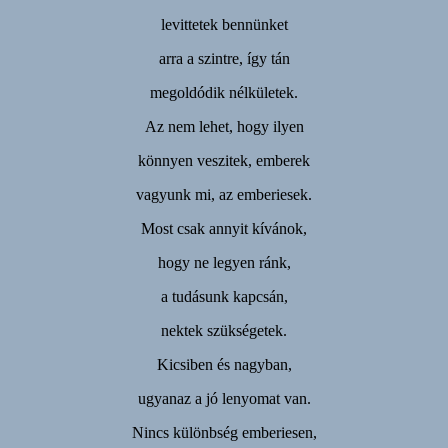
levittetek bennünket
arra a szintre, így tán
megoldódik nélkületek.
Az nem lehet, hogy ilyen
könnyen veszitek, emberek
vagyunk mi, az emberiesek.
Most csak annyit kívánok,
hogy ne legyen ránk,
a tudásunk kapcsán,
nektek szükségetek.
Kicsiben és nagyban,
ugyanaz a jó lenyomat van.
Nincs különbség emberiesen,