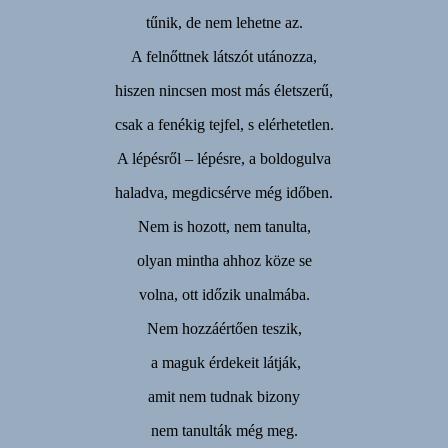
tűnik, de nem lehetne az.
A felnőttnek látszót utánozza,
hiszen nincsen most más életszerű,
csak a fenékig tejfel, s elérhetetlen.
A lépésről – lépésre, a boldogulva
haladva, megdicsérve még időben.
Nem is hozott, nem tanulta,
olyan mintha ahhoz köze se
volna, ott időzik unalmába.
Nem hozzáértően teszik,
a maguk érdekeit látják,
amit nem tudnak bizony
nem tanulták még meg.