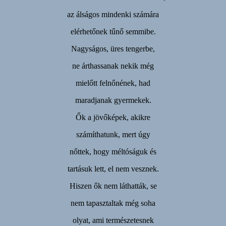
az álságos mindenki számára
elérhetőnek tűnő semmibe.
Nagyságos, üres tengerbe,
ne árthassanak nekik még
mielőtt felnőnének, had
maradjanak gyermekek.
Ők a jövőképek, akikre
számíthatunk, mert úgy
nőttek, hogy méltóságuk és
tartásuk lett, el nem vesznek.
Hiszen ők nem láthatták, se
nem tapasztaltak még soha
olyat, ami természetesnek