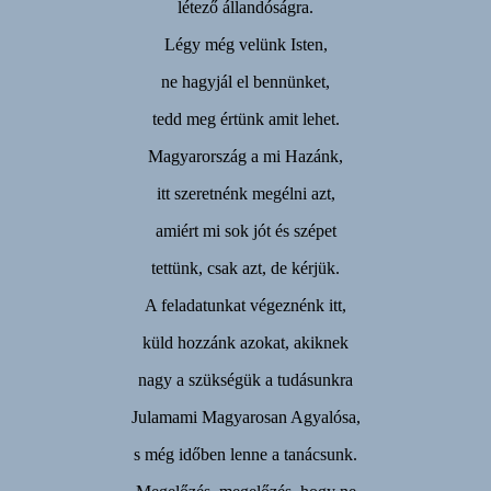
létező állandóságra.
Légy még velünk Isten,
ne hagyjál el bennünket,
tedd meg értünk amit lehet.
Magyarország a mi Hazánk,
itt szeretnénk megélni azt,
amiért mi sok jót és szépet
tettünk, csak azt, de kérjük.
A feladatunkat végeznénk itt,
küld hozzánk azokat, akiknek
nagy a szükségük a tudásunkra
Julamami Magyarosan Agyalósa,
s még időben lenne a tanácsunk.