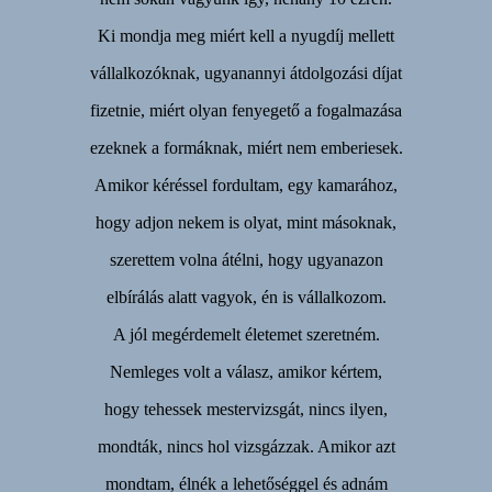
Ki mondja meg miért kell a nyugdíj mellett
vállalkozóknak, ugyanannyi átdolgozási díjat
fizetnie, miért olyan fenyegető a fogalmazása
ezeknek a formáknak, miért nem emberiesek.
Amikor kéréssel fordultam, egy kamarához,
hogy adjon nekem is olyat, mint másoknak,
szerettem volna átélni, hogy ugyanazon
elbírálás alatt vagyok, én is vállalkozom.
A jól megérdemelt életemet szeretném.
Nemleges volt a válasz, amikor kértem,
hogy tehessek mestervizsgát, nincs ilyen,
mondták, nincs hol vizsgázzak. Amikor azt
mondtam, élnék a lehetőséggel és adnám