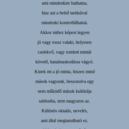
ami mindenkire hathatna,
hisz azt a belső tartásával
mindenki kontrollálhatná.
Akkor mihez képest legyen
jó vagy rossz valaki, helyesen
cselekvő, vagy romlott mintát
követő, hatalmaskodásra vágyó.
Kinek mi a jó minta, hiszen mind
mások vagyunk, beszorulva egy
nem működő mások kultúrája
sablonba, nem magyaros az.
Különös oktatás, nevelés,
ami által megtanulható ez.