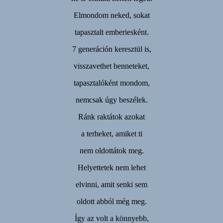
Elmondom neked, sokat
tapasztalt emberiesként.
7 generáción keresztül is,
visszavethet benneteket,
tapasztalóként mondom,
nemcsak úgy beszélek.
Ránk raktátok azokat
a terheket, amiket ti
nem oldottátok meg.
Helyettetek nem lehet
elvinni, amit senki sem
oldott abból még meg.
Így az volt a könnyebb,