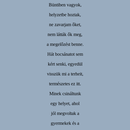
Büntiben vagyok,
helyzetbe hoztak,
ne zavarjam őket,
nem látták ők meg,
a megelőzést benne.
Hát bocsánatot sem
kért senki, egyedül
visszük mi a terheit,
természetes ez itt.
Minek csináltunk
egy helyet, ahol
jól megvoltak a
gyermekek és a