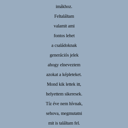
imákhoz.
Feltaláltam
valamit ami
fontos lehet
a családoknak
generációs jelek
ahogy elneveztem
azokat a képleteket.
Mond kik lettek itt,
helyettem sikeresek.
Tíz éve nem hívnak,
sehova, megmutatni
mit is találtam fel.