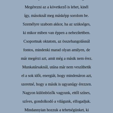
Megérezni az a következő is lehet, kinél
így, másoknál meg másképp sorolom be.
Személyre szabom akkor, ha az szükséges,
ki mikor miben van éppen a nehezítettben.
Csoportnak oktatom, az összehangolásnál
fontos, mindenki marad olyan amilyen, de
már megérzi azt, amit még a másik nem érez.
Munkatársaknál, utána már nem veszíthetik
el a sok időt, energiát, hogy mindenáron azt,
szeretné, hogy a másik is ugyanúgy érezzen.
Nagyon különbözők vagyunk, ettől színes,
szíves, gondolkodó a világunk, elfogadjuk.
Mindannyian hozzuk a tehetségünket, ki