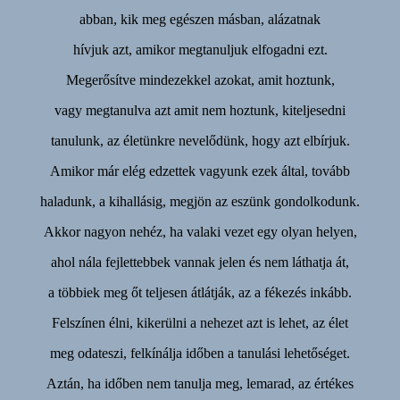
abban, kik meg egészen másban, alázatnak
hívjuk azt, amikor megtanuljuk elfogadni ezt.
Megerősítve mindezekkel azokat, amit hoztunk,
vagy megtanulva azt amit nem hoztunk, kiteljesedni
tanulunk, az életünkre nevelődünk, hogy azt elbírjuk.
Amikor már elég edzettek vagyunk ezek által, tovább
haladunk, a kihallásig, megjön az eszünk gondolkodunk.
Akkor nagyon nehéz, ha valaki vezet egy olyan helyen,
ahol nála fejlettebbek vannak jelen és nem láthatja át,
a többiek meg őt teljesen átlátják, az a fékezés inkább.
Felszínen élni, kikerülni a nehezet azt is lehet, az élet
meg odateszi, felkínálja időben a tanulási lehetőséget.
Aztán, ha időben nem tanulja meg, lemarad, az értékes