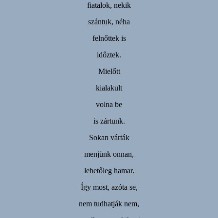
fiatalok, nekik
szántuk, néha
felnőttek is
időztek.
Mielőtt
kialakult
volna be
is zártunk.
Sokan várták
menjünk onnan,
lehetőleg hamar.
Így most, azóta se,
nem tudhatják nem,