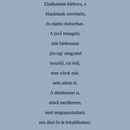
Eladhatnám bárhova, a
Hazámnak szeretném,
én eladni elsősorban.
A jövő hónaptól,
már bárhonnan
jön egy magyarul
beszélő, ezt értő,
nem várok már,
neki adom el.
A döntésemet is,
abból meríthetem,
amit megtapasztaltam,
ami által én itt feltalálhattam.