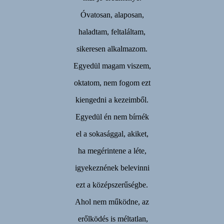
Óvatosan, alaposan,
haladtam, feltaláltam,
sikeresen alkalmazom.
Egyedül magam viszem,
oktatom, nem fogom ezt
kiengedni a kezeimből.
Egyedül én nem bírnék
el a sokasággal, akiket,
ha megérintene a léte,
igyekeznének belevinni
ezt a középszerűségbe.
Ahol nem működne, az
erőlködés is méltatlan,