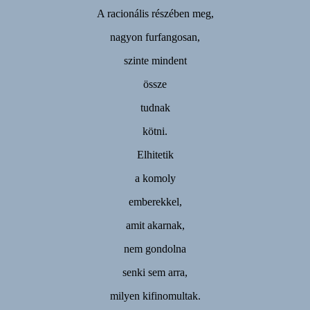
A racionális részében meg,
nagyon furfangosan,
szinte mindent
össze
tudnak
kötni.
Elhitetik
a komoly
emberekkel,
amit akarnak,
nem gondolna
senki sem arra,
milyen kifinomultak.