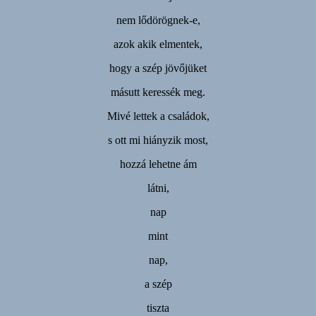
nem lődörögnek-e,
azok akik elmentek,
hogy a szép jövőjüket
másutt keressék meg.
Mivé lettek a családok,
s ott mi hiányzik most,
hozzá lehetne ám
látni,
nap
mint
nap,
a szép
tiszta