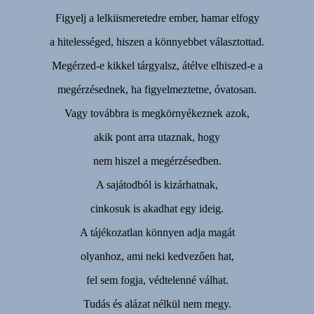
Figyelj a lelkiismeretedre ember, hamar elfogy
a hitelességed, hiszen a könnyebbet választottad.
Megérzed-e kikkel tárgyalsz, átélve elhiszed-e a
megérzésednek, ha figyelmeztetne, óvatosan.
Vagy továbbra is megkörnyékeznek azok,
akik pont arra utaznak, hogy
nem hiszel a megérzésedben.
A sajátodból is kizárhatnak,
cinkosuk is akadhat egy ideig.
A tájékozatlan könnyen adja magát
olyanhoz, ami neki kedvezően hat,
fel sem fogja, védtelenné válhat.
Tudás és alázat nélkül nem megy.