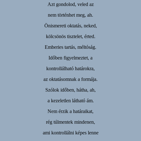
Azt gondolod, veled az
nem történhet meg, ah.
Önismereti oktatás, neked,
kölcsönös tisztelet, érted.
Emberies tartás, méltóság.
Időben figyelmeztet, a
kontrollálható határokra,
az oktatásomnak a formája.
Szólok időben, hátha, ah,
a kezeletlen látható ám.
Nem érzik a határaikat,
rég túlmentek mindenen,
ami kontrollálni képes lenne