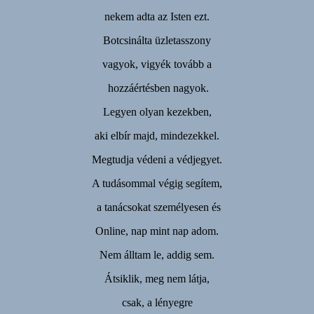
nekem adta az Isten ezt.
Botcsinálta üzletasszony
vagyok, vigyék tovább a
hozzáértésben nagyok.
Legyen olyan kezekben,
aki elbír majd, mindezekkel.
Megtudja védeni a védjegyet.
A tudásommal végig segítem,
a tanácsokat személyesen és
Online, nap mint nap adom.
Nem álltam le, addig sem.
Átsiklik, meg nem látja,
csak, a lényegre