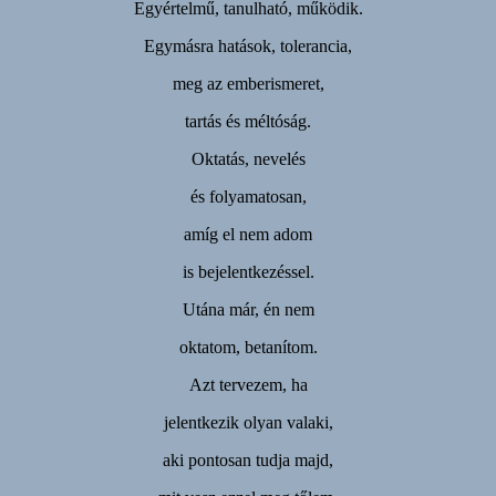
Egyértelmű, tanulható, működik.
Egymásra hatások, tolerancia,
meg az emberismeret,
tartás és méltóság.
Oktatás, nevelés
és folyamatosan,
amíg el nem adom
is bejelentkezéssel.
Utána már, én nem
oktatom, betanítom.
Azt tervezem, ha
jelentkezik olyan valaki,
aki pontosan tudja majd,