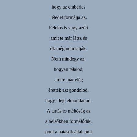
hogy az emberies
létedet formálja az.
Felelős is vagy azért
amit te már látsz és
ők még nem látják.
Nem mindegy az,
hogyan tálalod,
amire már elég
érettek azt gondolod,
hogy ideje elmondanod.
A tartás és méltóság az
a belsőkben formálódik,
pont a hatások által, ami