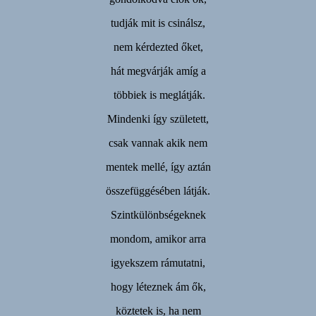
tudják mit is csinálsz,
nem kérdezted őket,
hát megvárják amíg a
többiek is meglátják.
Mindenki így született,
csak vannak akik nem
mentek mellé, így aztán
összefüggésében látják.
Szintkülönbségeknek
mondom, amikor arra
igyekszem rámutatni,
hogy léteznek ám ők,
köztetek is, ha nem