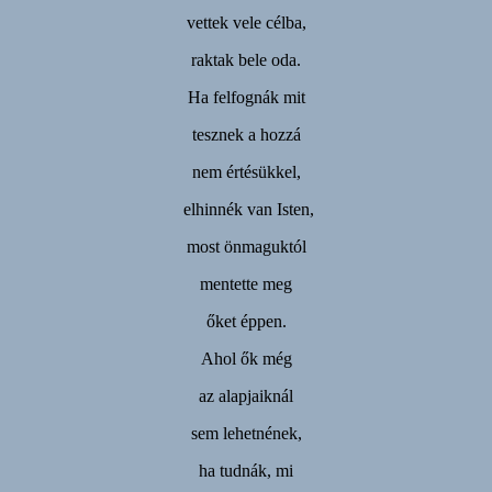
vettek vele célba,
raktak bele oda.
Ha felfognák mit
tesznek a hozzá
nem értésükkel,
elhinnék van Isten,
most önmaguktól
mentette meg
őket éppen.
Ahol ők még
az alapjaiknál
sem lehetnének,
ha tudnák, mi