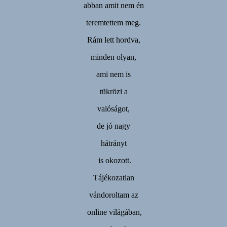
abban amit nem én
teremtettem meg.
Rám lett hordva,
minden olyan,
ami nem is
tükrözi a
valóságot,
de jó nagy
hátrányt
is okozott.
Tájékozatlan
vándoroltam az
online világában,