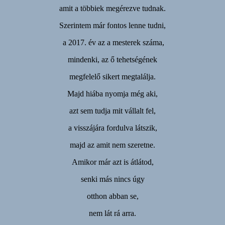
amit a többiek megérezve tudnak.
Szerintem már fontos lenne tudni,
a 2017. év az a mesterek száma,
mindenki, az ő tehetségének
megfelelő sikert megtalálja.
Majd hiába nyomja még aki,
azt sem tudja mit vállalt fel,
a visszájára fordulva látszik,
majd az amit nem szeretne.
Amikor már azt is átlátod,
senki más nincs úgy
otthon abban se,
nem lát rá arra.