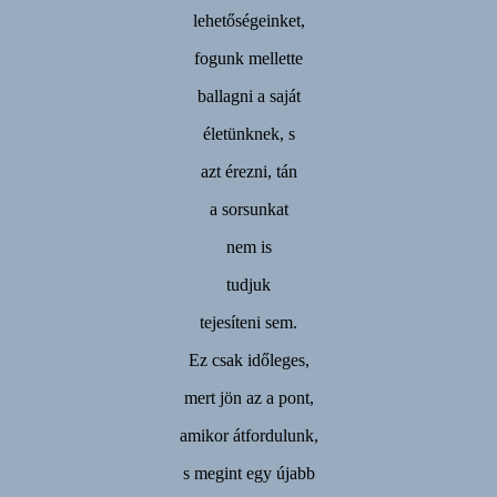
lehetőségeinket,
fogunk mellette
ballagni a saját
életünknek, s
azt érezni, tán
a sorsunkat
nem is
tudjuk
tejesíteni sem.
Ez csak időleges,
mert jön az a pont,
amikor átfordulunk,
s megint egy újabb