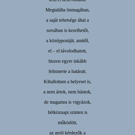
Megtalálta önmagában,
a saját tehetsége által a
sorsában is kezelhetőt,
a középpontját, amitől,
el – el távolodhatott,
hiszen egyre inkább
felismerte a határait.
Kihallottam a helyeset is,
a nem ártok, nem bántok,
de magamra is vigyázok,
hétköznapi szinten is
működött,
az arról kérdezők a