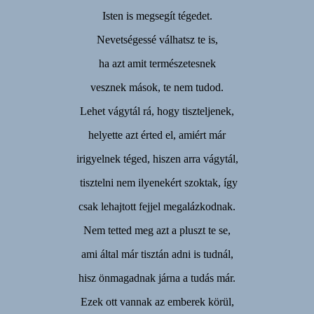
Isten is megsegít tégedet.
Nevetségessé válhatsz te is,
ha azt amit természetesnek
vesznek mások, te nem tudod.
Lehet vágytál rá, hogy tiszteljenek,
helyette azt érted el, amiért már
irigyelnek téged, hiszen arra vágytál,
tisztelni nem ilyenekért szoktak, így
csak lehajtott fejjel megalázkodnak.
Nem tetted meg azt a pluszt te se,
ami által már tisztán adni is tudnál,
hisz önmagadnak járna a tudás már.
Ezek ott vannak az emberek körül,