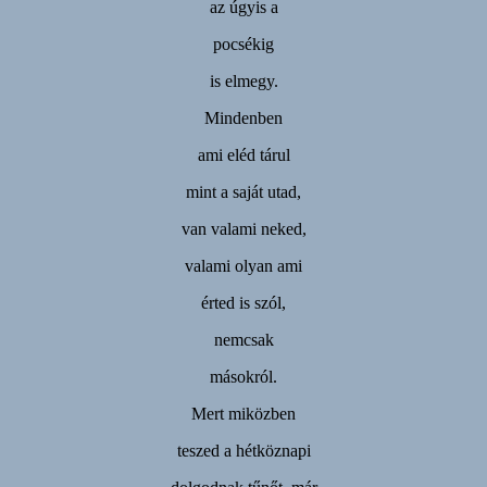
az úgyis a
pocsékig
is elmegy.
Mindenben
ami eléd tárul
mint a saját utad,
van valami neked,
valami olyan ami
érted is szól,
nemcsak
másokról.
Mert miközben
teszed a hétköznapi