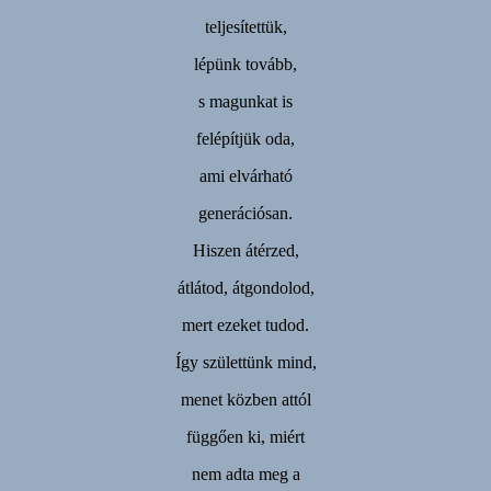
teljesítettük,
lépünk tovább,
s magunkat is
felépítjük oda,
ami elvárható
generációsan.
Hiszen átérzed,
átlátod, átgondolod,
mert ezeket tudod.
Így születtünk mind,
menet közben attól
függően ki, miért
nem adta meg a