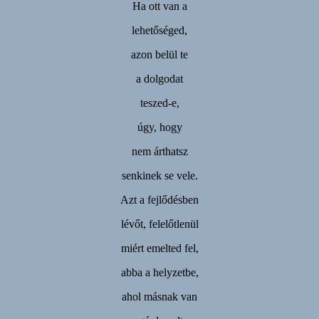
Ha ott van a
lehetőséged,
azon belül te
a dolgodat
teszed-e,
úgy, hogy
nem árthatsz
senkinek se vele.
Azt a fejlődésben
lévőt, felelőtlenül
miért emelted fel,
abba a helyzetbe,
ahol másnak van