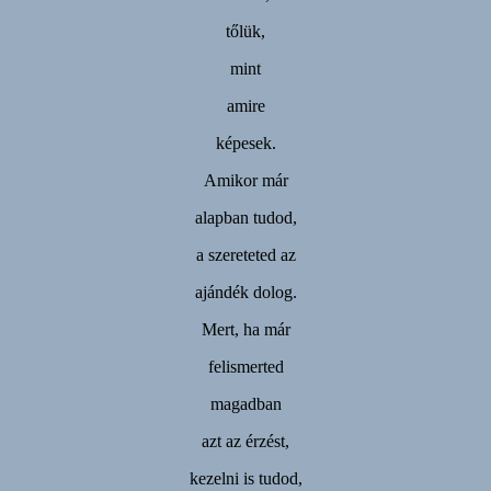
tőlük,
mint
amire
képesek.
Amikor már
alapban tudod,
a szereteted az
ajándék dolog.
Mert, ha már
felismerted
magadban
azt az érzést,
kezelni is tudod,