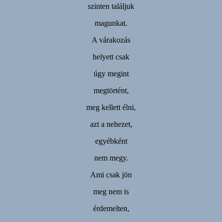
szinten találjuk
magunkat.
A várakozás
helyett csak
úgy megint
megtörtént,
meg kellett élni,
azt a nehezet,
egyébként
nem megy.
Ami csak jön
meg nem is
érdemelten,