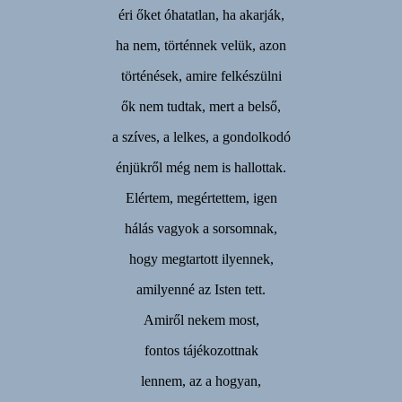
éri őket óhatatlan, ha akarják,
ha nem, történnek velük, azon
történések, amire felkészülni
ők nem tudtak, mert a belső,
a szíves, a lelkes, a gondolkodó
énjükről még nem is hallottak.
Elértem, megértettem, igen
hálás vagyok a sorsomnak,
hogy megtartott ilyennek,
amilyenné az Isten tett.
Amiről nekem most,
fontos tájékozottnak
lennem, az a hogyan,