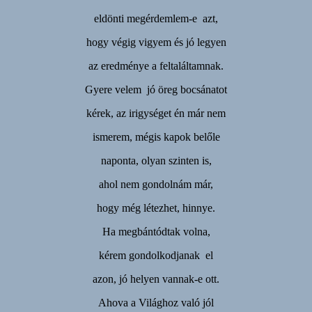
eldönti megérdemlem-e azt,
hogy végig vigyem és jó legyen
az eredménye a feltaláltamnak.
Gyere velem jó öreg bocsánatot
kérek, az irigységet én már nem
ismerem, mégis kapok belőle
naponta, olyan szinten is,
ahol nem gondolnám már,
hogy még létezhet, hinnye.
Ha megbántódtak volna,
kérem gondolkodjanak el
azon, jó helyen vannak-e ott.
Ahova a Világhoz való jól