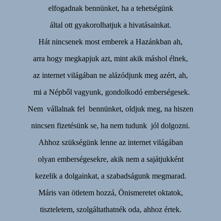
elfogadnak bennünket, ha a tehetségünk
által ott gyakorolhatjuk a hivatásainkat.
Hát nincsenek most emberek a Hazánkban ah,
arra hogy megkapjuk azt, mint akik máshol élnek,
az internet világában ne alázódjunk meg azért, ah,
mi a Népből vagyunk, gondolkodó emberségesek.
Nem vállalnak fel bennünket, oldjuk meg, na hiszen
nincsen fizetésünk se, ha nem tudunk jól dolgozni.
Ahhoz szükségünk lenne az internet világában
olyan emberségesekre, akik nem a sajátjukként
kezelik a dolgainkat, a szabadságunk megmarad.
Máris van ötletem hozzá, Önismeretet oktatok,
tiszteletem, szolgáltathatnék oda, ahhoz értek.