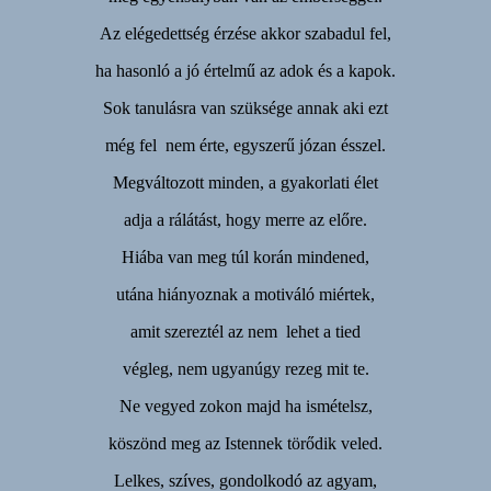
Az elégedettség érzése akkor szabadul fel,
ha hasonló a jó értelmű az adok és a kapok.
Sok tanulásra van szüksége annak aki ezt
még fel nem érte, egyszerű józan ésszel.
Megváltozott minden, a gyakorlati élet
adja a rálátást, hogy merre az előre.
Hiába van meg túl korán mindened,
utána hiányoznak a motiváló miértek,
amit szereztél az nem lehet a tied
végleg, nem ugyanúgy rezeg mit te.
Ne vegyed zokon majd ha ismételsz,
köszönd meg az Istennek törődik veled.
Lelkes, szíves, gondolkodó az agyam,