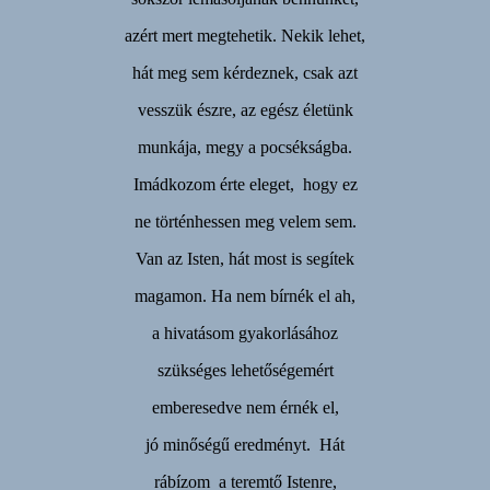
azért mert megtehetik. Nekik lehet,
hát meg sem kérdeznek, csak azt
vesszük észre, az egész életünk
munkája, megy a pocsékságba.
Imádkozom érte eleget, hogy ez
ne történhessen meg velem sem.
Van az Isten, hát most is segítek
magamon. Ha nem bírnék el ah,
a hivatásom gyakorlásához
szükséges lehetőségemért
emberesedve nem érnék el,
jó minőségű eredményt. Hát
rábízom a teremtő Istenre,