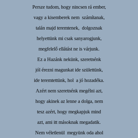
Persze tudom, hogy nincsen rá ember,
vagy a kisemberek nem számítanak,
talán majd teremtenek, dolgoznak
helyettünk mi csak sanyarogjunk,
megfelelő ellátást ne is várjunk.
Ez a Hazánk nekünk, szeretnénk
jól érezni magunkat ide születtünk,
ide teremtettünk, hol a jó hozadéka.
Azért nem szeretnénk megélni azt,
hogy akinek az lenne a dolga, nem
tesz azért, hogy megkapjuk mind
azt, ami itt másoknak megadatik.
Nem véletlenül megyünk oda ahol