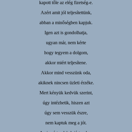
kapott tőle az elég fizetség-e.
Azért amit jól teljesítettünk,
abban a minőségben kapjuk.
Igen azt is gondolhatja,
ugyan már, nem kérte
hogy tegyem a dolgom,
akkor miért teljesítene.
Akkor mind vesszünk oda,
akiknek nincsen üzleti érzéke.
Mert kényük kedvük szerint,
úgy intézhetik, hiszen azt
úgy sem vesszük észre,
nem kaptuk meg a jót.