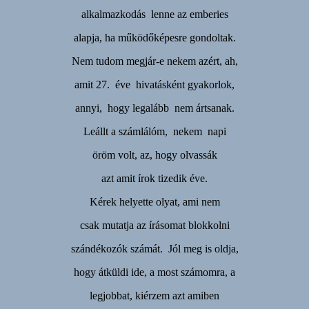
alkalmazkodás lenne az emberies
alapja, ha működőképesre gondoltak.
Nem tudom megjár-e nekem azért, ah,
amit 27. éve hivatásként gyakorlok,
annyi, hogy legalább nem ártsanak.
Leállt a számlálóm, nekem napi
öröm volt, az, hogy olvassák
azt amit írok tizedik éve.
Kérek helyette olyat, ami nem
csak mutatja az írásomat blokkolni
szándékozók számát. Jól meg is oldja,
hogy átküldi ide, a most számomra, a
legjobbat, kiérzem azt amiben