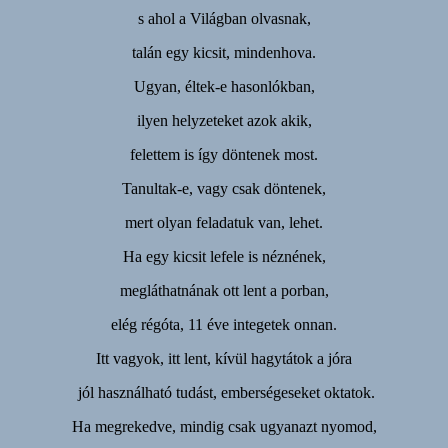
s ahol a Világban olvasnak,
talán egy kicsit, mindenhova.
Ugyan, éltek-e hasonlókban,
ilyen helyzeteket azok akik,
felettem is így döntenek most.
Tanultak-e, vagy csak döntenek,
mert olyan feladatuk van, lehet.
Ha egy kicsit lefele is néznének,
megláthatnának ott lent a porban,
elég régóta, 11 éve integetek onnan.
Itt vagyok, itt lent, kívül hagytátok a jóra
jól használható tudást, emberségeseket oktatok.
Ha megrekedve, mindig csak ugyanazt nyomod,