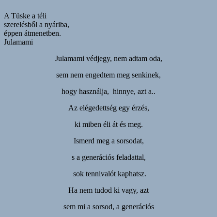
A Tüske a téli
szerelésből a nyáriba,
éppen átmenetben.
Julamami
Julamami védjegy, nem adtam oda,
sem nem engedtem meg senkinek,
hogy használja, hinnye, azt a..
Az elégedettség egy érzés,
ki miben éli át és meg.
Ismerd meg a sorsodat,
s a generációs feladattal,
sok tennivalót kaphatsz.
Ha nem tudod ki vagy, azt
sem mi a sorsod, a generációs