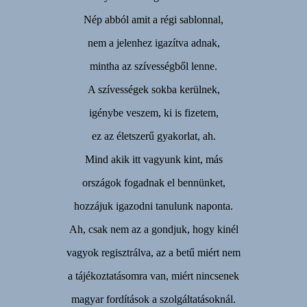
Nép abból amit a régi sablonnal,
nem a jelenhez igazítva adnak,
mintha az szívességből lenne.
A szívességek sokba kerülnek,
igénybe veszem, ki is fizetem,
ez az életszerű gyakorlat, ah.
Mind akik itt vagyunk kint, más
országok fogadnak el bennünket,
hozzájuk igazodni tanulunk naponta.
Ah, csak nem az a gondjuk, hogy kinél
vagyok regisztrálva, az a betű miért nem
a tájékoztatásomra van, miért nincsenek
magyar fordítások a szolgáltatásoknál.