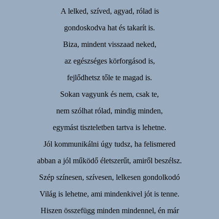
A lelked, szíved, agyad, rólad is
gondoskodva hat és takarít is.
Biza, mindent visszaad neked,
az egészséges körforgásod is,
fejlődhetsz tőle te magad is.
Sokan vagyunk és nem, csak te,
nem szólhat rólad, mindig minden,
egymást tiszteletben tartva is lehetne.
Jól kommunikálni úgy tudsz, ha felismered
abban a jól működő életszerűt, amiről beszélsz.
Szép színesen, szívesen, lelkesen gondolkodó
Világ is lehetne, ami mindenkivel jót is tenne.
Hiszen összefügg minden mindennel, én már