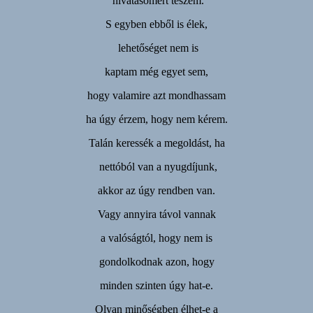
hivatásomért teszem.
S egyben ebből is élek,
lehetőséget nem is
kaptam még egyet sem,
hogy valamire azt mondhassam
ha úgy érzem, hogy nem kérem.
Talán keressék a megoldást, ha
nettóból van a nyugdíjunk,
akkor az úgy rendben van.
Vagy annyira távol vannak
a valóságtól, hogy nem is
gondolkodnak azon, hogy
minden szinten úgy hat-e.
Olyan minőségben élhet-e a