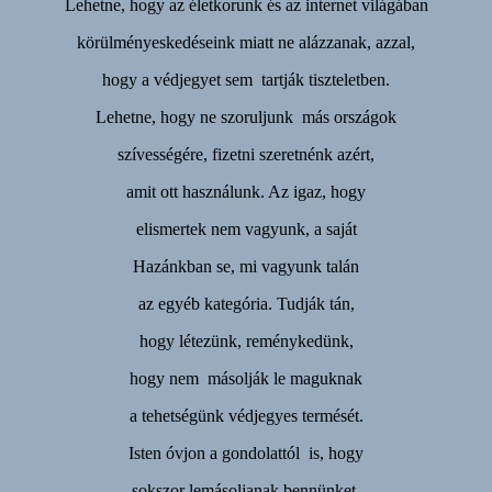
Lehetne, hogy az életkorunk és az internet világában
körülményeskedéseink miatt ne alázzanak, azzal,
hogy a védjegyet sem tartják tiszteletben.
Lehetne, hogy ne szoruljunk más országok
szívességére, fizetni szeretnénk azért,
amit ott használunk. Az igaz, hogy
elismertek nem vagyunk, a saját
Hazánkban se, mi vagyunk talán
az egyéb kategória. Tudják tán,
hogy létezünk, reménykedünk,
hogy nem másolják le maguknak
a tehetségünk védjegyes termését.
Isten óvjon a gondolattól is, hogy
sokszor lemásoljanak bennünket,