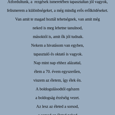
Átfordultunk, a rezgések ismeretében tapasztaltan jól vagyok,
felismerem a különbségeket, a még mindig erős erőlködéseket.
Van amit te magad hoztál tehetségnek, van amit még
neked is meg lehetne tanulnod,
másoktól is, amit ők jól tudnak.
Nekem a hivatásom van egyben,
tapasztaló és oktató is vagyok.
Nap mint nap ehhez alázattal,
élem a 70. évem egyszerűen,
viszem az életem, így élek én.
A boldogulásodtól egészen
a boldogság érzéséig vezet.
Az lesz az életed a sorsod,