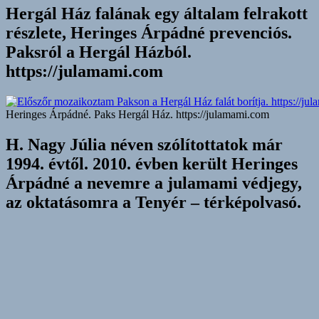
Hergál Ház falának egy általam felrakott
részlete, Heringes Árpádné prevenciós.
Paksról a Hergál Házból.
https://julamami.com
Heringes Árpádné. Paks Hergál Ház. https://julamami.com
H. Nagy Júlia néven szólítottatok már
1994. évtől. 2010. évben került Heringes
Árpádné a nevemre a julamami védjegy,
az oktatásomra a Tenyér – térképolvasó.