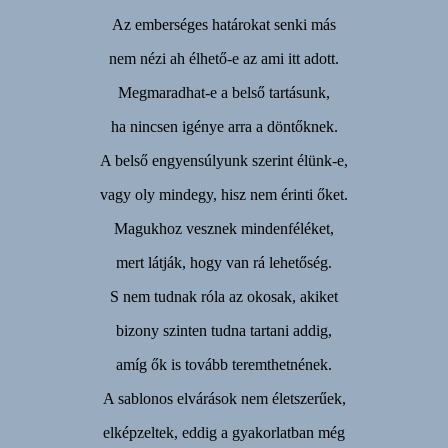
Az emberséges határokat senki más
nem nézi ah élhető-e az ami itt adott.
Megmaradhat-e a belső tartásunk,
ha nincsen igénye arra a döntőknek.
A belső engyensúlyunk szerint élünk-e,
vagy oly mindegy, hisz nem érinti őket.
Magukhoz vesznek mindenféléket,
mert látják, hogy van rá lehetőség.
S nem tudnak róla az okosak, akiket
bizony szinten tudna tartani addig,
amíg ők is tovább teremthetnének.
A sablonos elvárások nem életszerűek,
elképzeltek, eddig a gyakorlatban még