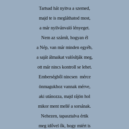
Tartsad hát nyitva a szemed,
majd te is megláthatod most,
a már nyilvánvaló lényeget.
Nem az számít, hogyan él
a Nép, van már minden egyéb,
a saját álmaikat valósítják meg,
ott már nincs kontroll se lehet.
Emberségből nincsen mérce
önmagukhoz vannak mérve,
aki utánozza, majd rájön hol
mikor ment mellé a sorsának.
Nehezen, tapasztalva értik
meg idővel ők, hogy miért is