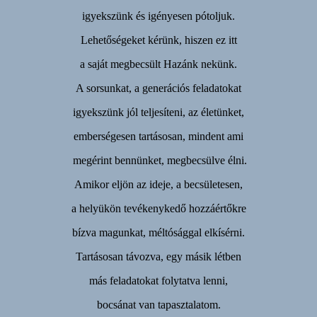
igyekszünk és igényesen pótoljuk.
Lehetőségeket kérünk, hiszen ez itt
a saját megbecsült Hazánk nekünk.
A sorsunkat, a generációs feladatokat
igyekszünk jól teljesíteni, az életünket,
emberségesen tartásosan, mindent ami
megérint bennünket, megbecsülve élni.
Amikor eljön az ideje, a becsületesen,
a helyükön tevékenykedő hozzáértőkre
bízva magunkat, méltósággal elkísérni.
Tartásosan távozva, egy másik létben
más feladatokat folytatva lenni,
bocsánat van tapasztalatom.