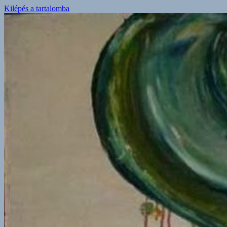
Kilépés a tartalomba