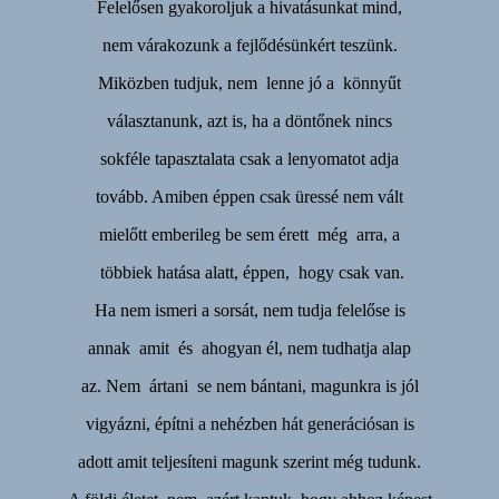
Felelősen gyakoroljuk a hivatásunkat mind,
nem várakozunk a fejlődésünkért teszünk.
Miközben tudjuk, nem lenne jó a könnyűt
választanunk, azt is, ha a döntőnek nincs
sokféle tapasztalata csak a lenyomatot adja
tovább. Amiben éppen csak üressé nem vált
mielőtt emberileg be sem érett még arra, a
többiek hatása alatt, éppen, hogy csak van.
Ha nem ismeri a sorsát, nem tudja felelőse is
annak amit és ahogyan él, nem tudhatja alap
az. Nem ártani se nem bántani, magunkra is jól
vigyázni, építni a nehézben hát generációsan is
adott amit teljesíteni magunk szerint még tudunk.