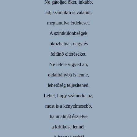
Ne gátoljad őket, inkább,
adj számukra is valamit,
megtanulva érdekeset.
A szintkülönbségek
okozhatnak nagy és
feltűnő eltéréseket.
Ne lefele vigyed ah,
oldalirányba is lenne,
lehetőség teljesítened.
Lehet, hogy számodra az,
most is a kényelmesebb,
ha unalmát észlelve
a kritikusa lennél.