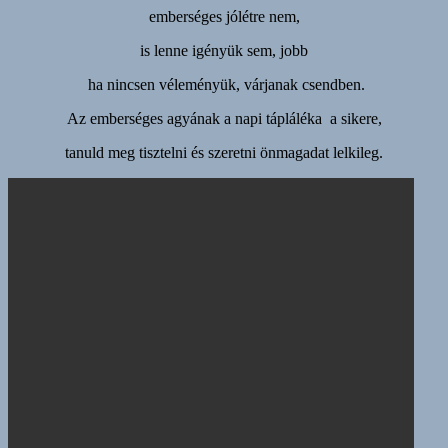
emberséges jólétre nem,
is lenne igényük sem, jobb
ha nincsen véleményük, várjanak csendben.
Az emberséges agyának a napi tápláléka a sikere,
tanuld meg tisztelni és szeretni önmagadat lelkileg.