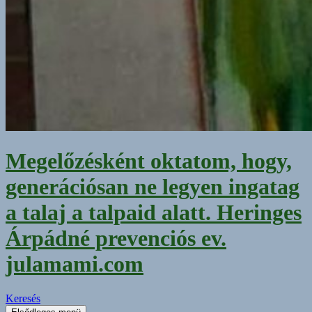
Megelőzésként oktatom, hogy,
generációsan ne legyen ingatag
a talaj a talpaid alatt. Heringes
Árpádné prevenciós ev.
julamami.com
Keresés