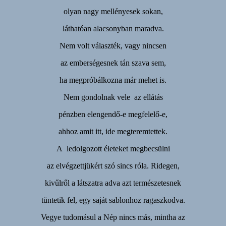
olyan nagy mellényesek sokan,
láthatóan alacsonyban maradva.
Nem volt választék, vagy nincsen
az emberségesnek tán szava sem,
ha megpróbálkozna már mehet is.
Nem gondolnak vele az ellátás
pénzben elengendő-e megfelelő-e,
ahhoz amit itt, ide megteremtettek.
A ledolgozott életeket megbecsülni
az elvégzettjükért szó sincs róla. Ridegen,
kivűlről a látszatra adva azt természetesnek
tüntetik fel, egy saját sablonhoz ragaszkodva.
Vegye tudomásul a Nép nincs más, mintha az