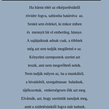
Ha bármi eltér az elképzelésüktől
rövidre fogva, sablonba határolva az.
Senkit sem érdekel, ki mikor miben
és mennyit bír el emberileg, hinnye.
A sajátjaiknak adnak csak, a többiek
még azt sem tudják megilletné-e az.
Kényelmi szempontok szerint azt
teszik, ami nem megerőltető nekik.
Nem tudják milyen az, ha a munkából,
a hivatásból, szorgalmasan haladnak,
tájékozottak, emberségesen élik azt meg.
Elvárnák, azt, hogy szerintük tanuljuk meg,
amit a születésünktől fogva már tudunk.