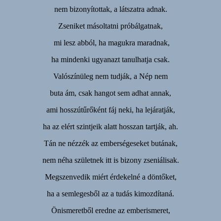
nem bizonyítottak, a látszatra adnak.
Zseniket másoltatni próbálgatnak,
mi lesz abból, ha magukra maradnak,
ha mindenki ugyanazt tanulhatja csak.
Valószínüleg nem tudják, a Nép nem
buta ám, csak hangot sem adhat annak,
ami hosszútűrőként fáj neki, ha lejáratják,
ha az elért szintjeik alatt hosszan tartják, ah.
Tán ne nézzék az emberségeseket butának,
nem néha születnek itt is bizony zseniálisak.
Megszenvedik miért érdekelné a döntőket,
ha a semlegesből az a tudás kimozdítaná.
Önismeretből eredne az emberismeret,