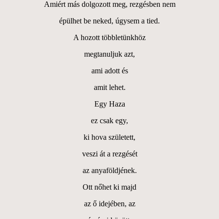
Amiért más dolgozott meg, rezgésben nem
épülhet be neked, úgysem a tied.
A hozott többletünkhöz
megtanuljuk azt,
ami adott és
amit lehet.
Egy Haza
ez csak egy,
ki hova született,
veszi át a rezgését
az anyaföldjének.
Ott nőhet ki majd
az ő idejében, az