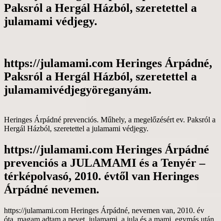
Paksról a Hergál Házból, szeretettel a
julamami védjegy.
https://julamami.com Heringes Árpádné,
Paksról a Hergál Házból, szeretettel a
julamamivédjegyöreganyám.
Heringes Árpádné prevenciós. Műhely, a megelőzésért ev. Paksról a
Hergál Házból, szeretettel a julamami védjegy.
https://julamami.com Heringes Árpádné
prevenciós a JULAMAMI és a Tenyér –
térképolvasó, 2010. évtől van Heringes
Árpádné nevemen.
https://julamami.com Heringes Árpádné, nevemen van, 2010. év
óta, magam adtam a nevet, julamami, a jula és a mami, egymás után