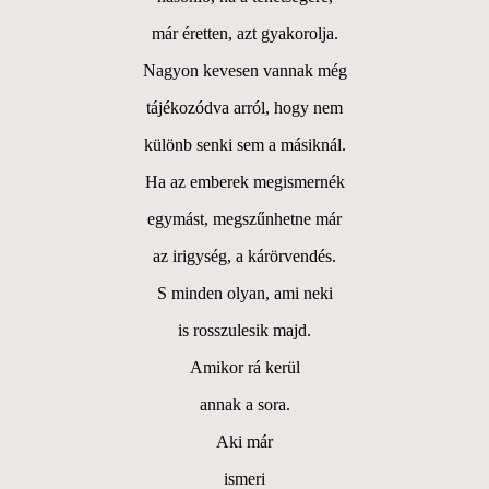
már éretten, azt gyakorolja.
Nagyon kevesen vannak még
tájékozódva arról, hogy nem
különb senki sem a másiknál.
Ha az emberek megismernék
egymást, megszűnhetne már
az irigység, a kárörvendés.
S minden olyan, ami neki
is rosszulesik majd.
Amikor rá kerül
annak a sora.
Aki már
ismeri