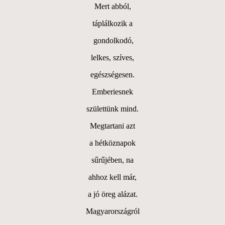
Mert abból,
táplálkozik a
gondolkodó,
lelkes, szíves,
egészségesen.
Emberiesnek
születtünk mind.
Megtartani azt
a hétköznapok
sűrűjében, na
ahhoz kell már,
a jó öreg alázat.
Magyarországról