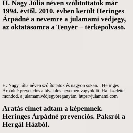
H. Nagy Júlia néven szólítottatok már
1994. évtől. 2010. évben került Heringes
Árpádné a nevemre a julamami védjegy,
az oktatásomra a Tenyér – térképolvasó.
H. Nagy Júlia néven szólítottatok és nagyon sokan. . Heringes
Árpádné prevenciós a hivatalos nevemen vagyok itt. Ha tiszelettel
mondod, a julamamivédjegyöreganyám. https://julamami.com
Aratás címet adtam a képemnek.
Heringes Árpádné prevenciós. Paksról a
Hergál Házból.