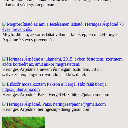
julamami védjegy öreganyám.
Megfordítható, akkor is láttat valamit, kinek éppen mit. Heringes
Árpádné 73 éves prevenciós.
Heringes Árpádné a nevem én magam föstöttem, 2015.
szilveszterén, nagyon rövid idő alatt készült el.
Heringes Árpádné. Paks. Hergál Ház. https://julamami.com
Heringes Árpádné. heringesarpadne@gmail.com