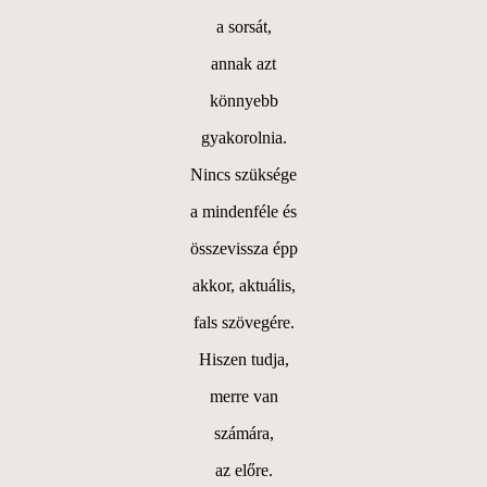
a sorsát,
annak azt
könnyebb
gyakorolnia.
Nincs szüksége
a mindenféle és
összevissza épp
akkor, aktuális,
fals szövegére.
Hiszen tudja,
merre van
számára,
az előre.