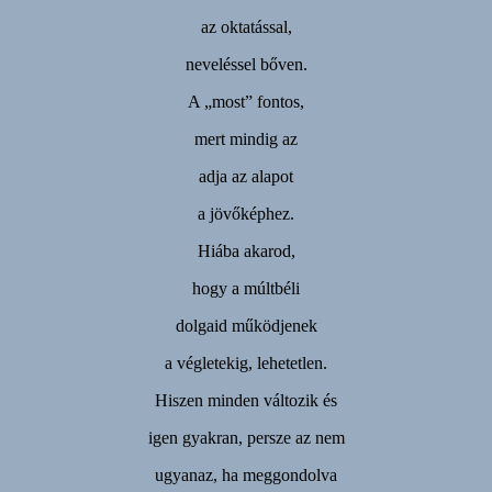
az oktatással,
neveléssel bőven.
A „most” fontos,
mert mindig az
adja az alapot
a jövőképhez.
Hiába akarod,
hogy a múltbéli
dolgaid működjenek
a végletekig, lehetetlen.
Hiszen minden változik és
igen gyakran, persze az nem
ugyanaz, ha meggondolva