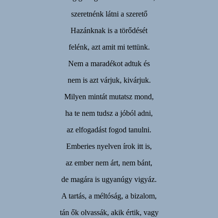
szeretnénk látni a szerető
Hazánknak is a törődését
felénk, azt amit mi tettünk.
Nem a maradékot adtuk és
nem is azt várjuk, kivárjuk.
Milyen mintát mutatsz mond,
ha te nem tudsz a jóból adni,
az elfogadást fogod tanulni.
Emberies nyelven írok itt is,
az ember nem árt, nem bánt,
de magára is ugyanúgy vigyáz.
A tartás, a méltóság, a bizalom,
tán ők olvassák, akik értik, vagy