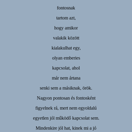
fontosnak
tartom azt,
hogy amikor
valakik között
kialakulhat egy,
olyan emberies
kapcsolat, ahol
már nem ártana
senki sem a másiknak, örök.
Nagyon pontosan és fontosként
figyelnek rá, mert nem egyoldalú
egyetlen jól működő kapcsolat sem.
Mindenkire jól hat, kinek mi a jó