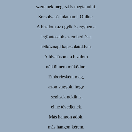
szeretnék még ezt is megtanulni.
Sorsolvasó Julamami, Online.
A bizalom az egyik és egyben a
legfontosabb az emberi és a
hétköznapi kapcsolatokban.
A hivatásom, a bizalom
nélkül nem működne.
Emberiesként meg,
azon vagyok, hogy
segítsek nekik is,
el ne tévedjenek.
Más hangon adok,
más hangon kérem,