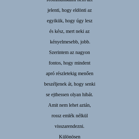
jelenti, hogy eldönti az
egyikük, hogy úgy lesz
és kész, mert neki az
kényelmesebb, jobb.
Szerintem az nagyon
fontos, hogy mindent
apró részletekig menően
beszéljenek át, hogy senki
se ejthessen olyan hibát.
Amit nem lehet aztán,
rossz emlék nélkül
visszarendezni.
Különösen