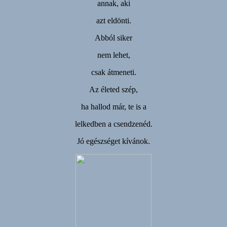
annak, aki
azt eldönti.
Abból siker
nem lehet,
csak átmeneti.
Az életed szép,
ha hallod már, te is a
lelkedben a csendzenéd.
Jó egészséget kívánok.