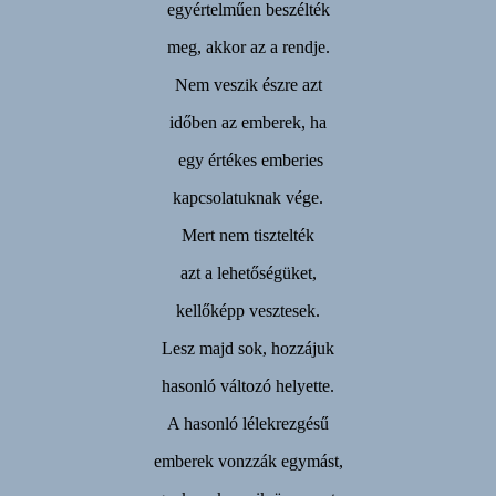
egyértelműen beszélték
meg, akkor az a rendje.
Nem veszik észre azt
időben az emberek, ha
egy értékes emberies
kapcsolatuknak vége.
Mert nem tisztelték
azt a lehetőségüket,
kellőképp vesztesek.
Lesz majd sok, hozzájuk
hasonló változó helyette.
A hasonló lélekrezgésű
emberek vonzzák egymást,