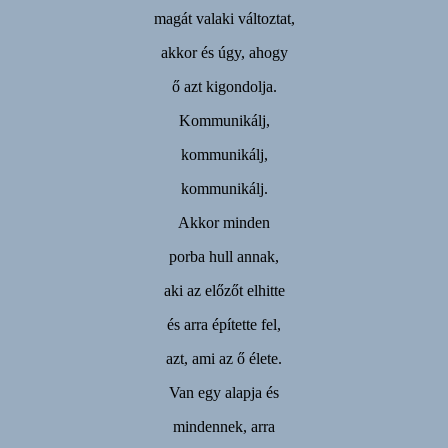
magát valaki változtat,
akkor és úgy, ahogy
ő azt kigondolja.
Kommunikálj,
kommunikálj,
kommunikálj.
Akkor minden
porba hull annak,
aki az előzőt elhitte
és arra építette fel,
azt, ami az ő élete.
Van egy alapja és
mindennek, arra