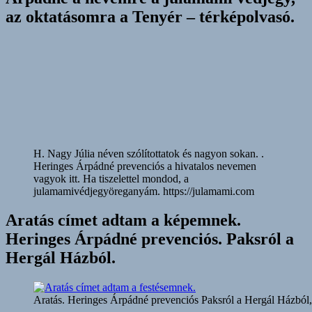
az oktatásomra a Tenyér – térképolvasó.
H. Nagy Júlia néven szólítottatok és nagyon sokan. .
Heringes Árpádné prevenciós a hivatalos nevemen
vagyok itt. Ha tiszelettel mondod, a
julamamivédjegyöreganyám. https://julamami.com
Aratás címet adtam a képemnek.
Heringes Árpádné prevenciós. Paksról a
Hergál Házból.
Aratás. Heringes Árpádné prevenciós Paksról a Hergál Házból, s