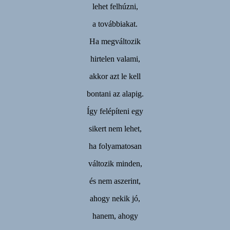
lehet felhúzni,
a továbbiakat.
Ha megváltozik
hirtelen valami,
akkor azt le kell
bontani az alapig.
Így felépíteni egy
sikert nem lehet,
ha folyamatosan
változik minden,
és nem aszerint,
ahogy nekik jó,
hanem, ahogy