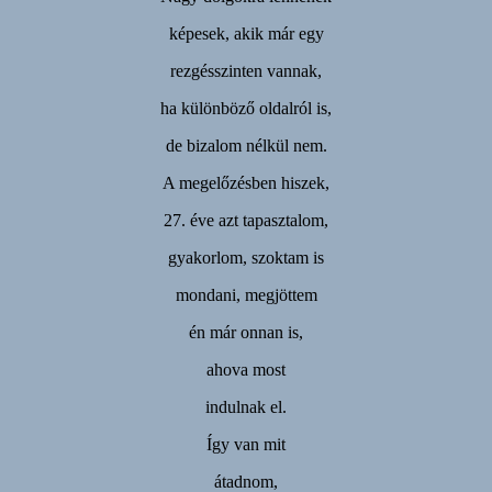
képesek, akik már egy
rezgésszinten vannak,
ha különböző oldalról is,
de bizalom nélkül nem.
A megelőzésben hiszek,
27. éve azt tapasztalom,
gyakorlom, szoktam is
mondani, megjöttem
én már onnan is,
ahova most
indulnak el.
Így van mit
átadnom,