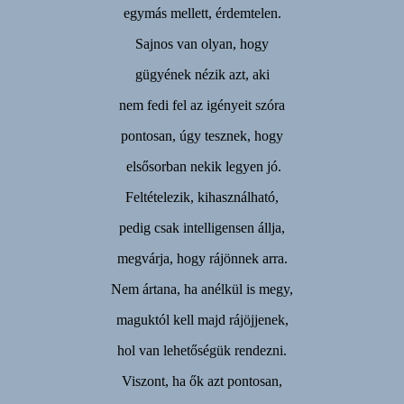
egymás mellett, érdemtelen.
Sajnos van olyan, hogy
gügyének nézik azt, aki
nem fedi fel az igényeit szóra
pontosan, úgy tesznek, hogy
elsősorban nekik legyen jó.
Feltételezik, kihasználható,
pedig csak intelligensen állja,
megvárja, hogy rájönnek arra.
Nem ártana, ha anélkül is megy,
maguktól kell majd rájöjjenek,
hol van lehetőségük rendezni.
Viszont, ha ők azt pontosan,