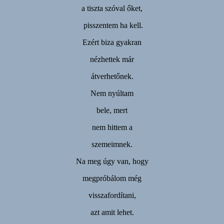
a tiszta szóval őket,
pisszentem ha kell.
Ezért biza gyakran
nézhettek már
átverhetőnek.
Nem nyúltam
bele, mert
nem hittem a
szemeimnek.
Na meg úgy van, hogy
megpróbálom még
visszafordítani,
azt amit lehet.