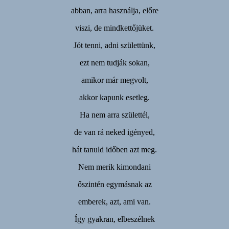
abban, arra használja, előre
viszi, de mindkettőjüket.
Jót tenni, adni születtünk,
ezt nem tudják sokan,
amikor már megvolt,
akkor kapunk esetleg.
Ha nem arra születtél,
de van rá neked igényed,
hát tanuld időben azt meg.
Nem merik kimondani
őszintén egymásnak az
emberek, azt, ami van.
Így gyakran, elbeszélnek