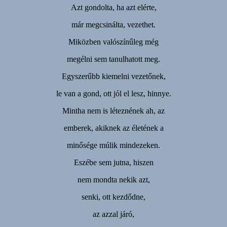
Azt gondolta, ha azt elérte,
már megcsinálta, vezethet.
Miközben valószínűleg még
megélni sem tanulhatott meg.
Egyszerűbb kiemelni vezetőnek,
le van a gond, ott jól el lesz, hinnye.
Mintha nem is léteznének ah, az
emberek, akiknek az életének a
minősége múlik mindezeken.
Eszébe sem jutna, hiszen
nem mondta nekik azt,
senki, ott kezdődne,
az azzal járó,