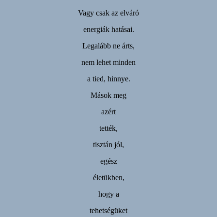
Vagy csak az elváró
energiák hatásai.
Legalább ne árts,
nem lehet minden
a tied, hinnye.
Mások meg
azért
tették,
tisztán jól,
egész
életükben,
hogy a
tehetségüket