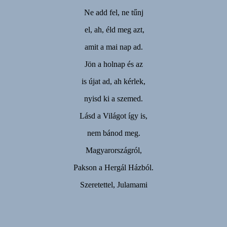
Ne add fel, ne tűnj
el, ah, éld meg azt,
amit a mai nap ad.
Jön a holnap és az
is újat ad, ah kérlek,
nyisd ki a szemed.
Lásd a Világot így is,
nem bánod meg.
Magyarországról,
Pakson a Hergál Házból.
Szeretettel, Julamami