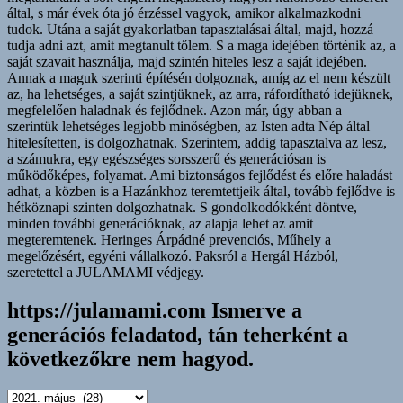
https://julamami.com Ismerve a
generációs feladatod, tán teherként a
következőkre nem hagyod.
https://julamami.com