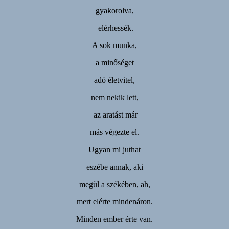
gyakorolva,
elérhessék.
A sok munka,
a minőséget
adó életvitel,
nem nekik lett,
az aratást már
más végezte el.
Ugyan mi juthat
eszébe annak, aki
megül a székében, ah,
mert elérte mindenáron.
Minden ember érte van.