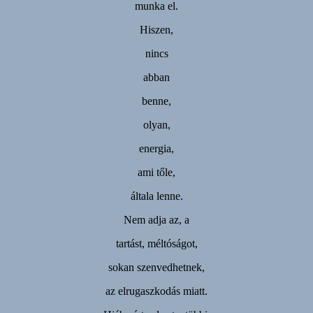
munka el.
Hiszen,
nincs
abban
benne,
olyan,
energia,
ami tőle,
általa lenne.
Nem adja az, a
tartást, méltóságot,
sokan szenvedhetnek,
az elrugaszkodás miatt.