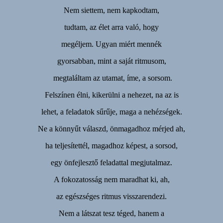
Nem siettem, nem kapkodtam,
tudtam, az élet arra való, hogy
megéljem. Ugyan miért mennék
gyorsabban, mint a saját ritmusom,
megtaláltam az utamat, íme, a sorsom.
Felszínen élni, kikerülni a nehezet, na az is
lehet, a feladatok sűrűje, maga a nehézségek.
Ne a könnyűt válaszd, önmagadhoz mérjed ah,
ha teljesítettél, magadhoz képest, a sorsod,
egy önfejlesztő feladattal megjutalmaz.
A fokozatosság nem maradhat ki, ah,
az egészséges ritmus visszarendezi.
Nem a látszat tesz téged, hanem a