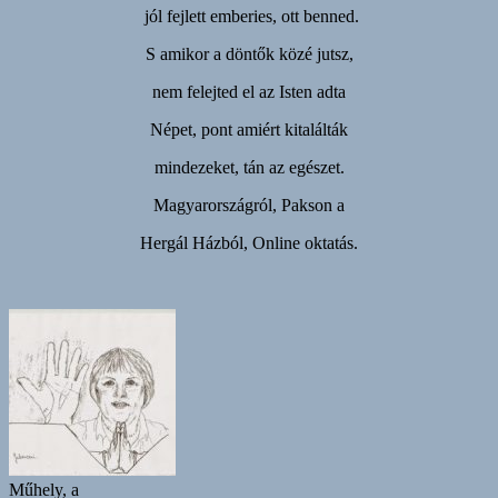
jól fejlett emberies, ott benned.
S amikor a döntők közé jutsz,
nem felejted el az Isten adta
Népet, pont amiért kitalálták
mindezeket, tán az egészet.
Magyarországról, Pakson a
Hergál Házból, Online oktatás.
Műhely, a