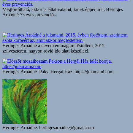
Megfordítható, akkor is láttat valamit, kinek éppen mit. Heringes
Árpádné 73 éves prevenciós.
Heringes Árpádné a nevem én magam föstöttem, 2015.
szilveszterén, nagyon rövid idő alatt készült el.
Heringes Árpádné. Paks. Hergál Ház. https://julamami.com
Heringes Árpádné. heringesarpadne@gmail.com