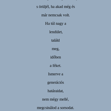
s örüljél, ha akad még és
már nemcsak volt.
Ha túl nagy a
lendület,
találd
meg,
időben
a féket.
Ismerve a
generációs
határaidat,
nem mégy mellé,
megcsinálod a sorsodat.