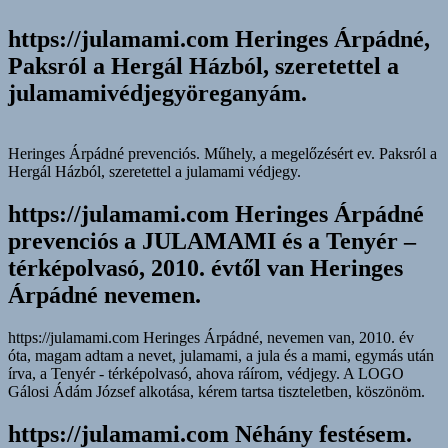
https://julamami.com Heringes Árpádné,
Paksról a Hergál Házból, szeretettel a
julamamivédjegyöreganyám.
Heringes Árpádné prevenciós. Műhely, a megelőzésért ev. Paksról a
Hergál Házból, szeretettel a julamami védjegy.
https://julamami.com Heringes Árpádné
prevenciós a JULAMAMI és a Tenyér –
térképolvasó, 2010. évtől van Heringes
Árpádné nevemen.
https://julamami.com Heringes Árpádné, nevemen van, 2010. év
óta, magam adtam a nevet, julamami, a jula és a mami, egymás után
írva, a Tenyér - térképolvasó, ahova ráírom, védjegy. A LOGO
Gálosi Ádám József alkotása, kérem tartsa tiszteletben, köszönöm.
https://julamami.com Néhány festésem.