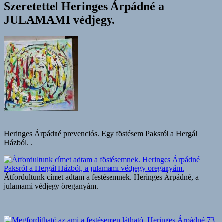
Szeretettel Heringes Árpádné a
JULAMAMI védjegy.
Heringes Árpádné prevenciós. Egy föstésem Paksról a Hergál
Házból. .
Átfordultunk címet adtam a festésemnek. Heringes Árpádné, a
julamami védjegy öreganyám.