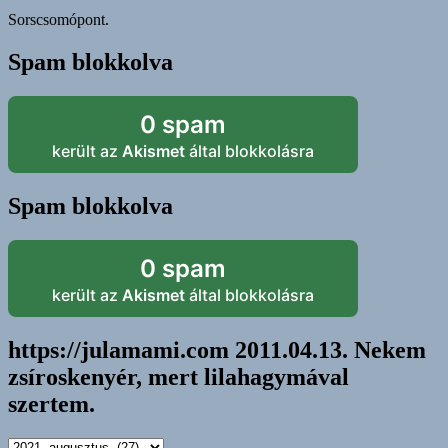
Sorscsomópont.
Spam blokkolva
0 spam
került az
Akismet
által blokkolásra
Spam blokkolva
0 spam
került az
Akismet
által blokkolásra
https://julamami.com 2011.04.13. Nekem
zsíroskenyér, mert lilahagymával
szertem.
https://julamami.com