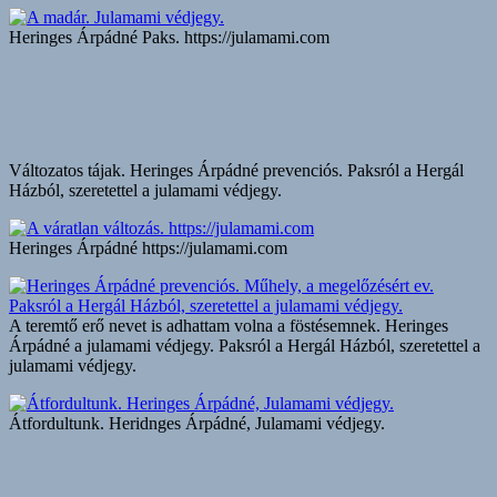
Heringes Árpádné Paks. https://julamami.com
Változatos tájak. Heringes Árpádné prevenciós. Paksról a Hergál
Házból, szeretettel a julamami védjegy.
Heringes Árpádné https://julamami.com
A teremtő erő nevet is adhattam volna a föstésemnek. Heringes
Árpádné a julamami védjegy. Paksról a Hergál Házból, szeretettel a
julamami védjegy.
Átfordultunk. Heridnges Árpádné, Julamami védjegy.