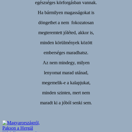
egészséges körforgásban vannak.
Ha bármilyen magasságokat is
döngethet a nem fokozatosan
megteremtett jóléted, akkor is,
minden körülmények között
emberséges maradhatsz.
Az nem mindegy, milyen
lenyomat marad utánad,
megemelik-e a kalapjukat,
minden szinten, mert nem
maradt ki a jóból senki sem.