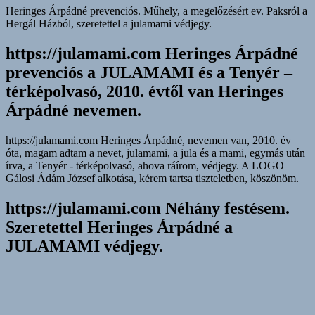
Heringes Árpádné prevenciós. Műhely, a megelőzésért ev. Paksról a
Hergál Házból, szeretettel a julamami védjegy.
https://julamami.com Heringes Árpádné
prevenciós a JULAMAMI és a Tenyér –
térképolvasó, 2010. évtől van Heringes
Árpádné nevemen.
https://julamami.com Heringes Árpádné, nevemen van, 2010. év
óta, magam adtam a nevet, julamami, a jula és a mami, egymás után
írva, a Tenyér - térképolvasó, ahova ráírom, védjegy. A LOGO
Gálosi Ádám József alkotása, kérem tartsa tiszteletben, köszönöm.
https://julamami.com Néhány festésem.
Szeretettel Heringes Árpádné a
JULAMAMI védjegy.