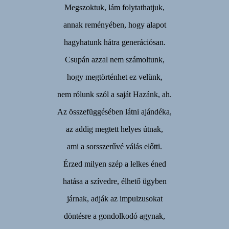
Megszoktuk, lám folytathatjuk,
annak reményében, hogy alapot
hagyhatunk hátra generációsan.
Csupán azzal nem számoltunk,
hogy megtörténhet ez velünk,
nem rólunk szól a saját Hazánk, ah.
Az összefüggésében látni ajándéka,
az addig megtett helyes útnak,
ami a sorsszerűvé válás előtti.
Érzed milyen szép a lelkes éned
hatása a szívedre, élhető ügyben
járnak, adják az impulzusokat
döntésre a gondolkodó agynak,