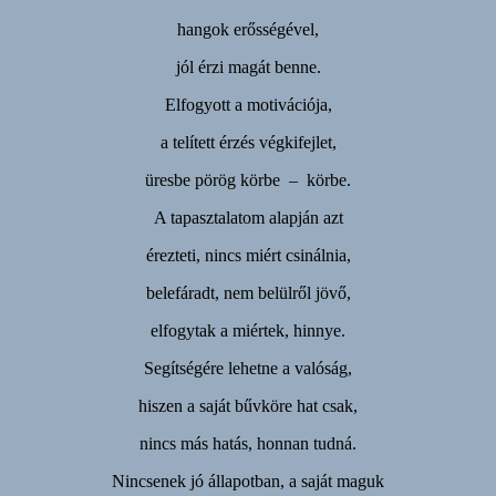
hangok erősségével,
jól érzi magát benne.
Elfogyott a motivációja,
a telített érzés végkifejlet,
üresbe pörög körbe – körbe.
A tapasztalatom alapján azt
érezteti, nincs miért csinálnia,
belefáradt, nem belülről jövő,
elfogytak a miértek, hinnye.
Segítségére lehetne a valóság,
hiszen a saját bűvköre hat csak,
nincs más hatás, honnan tudná.
Nincsenek jó állapotban, a saját maguk