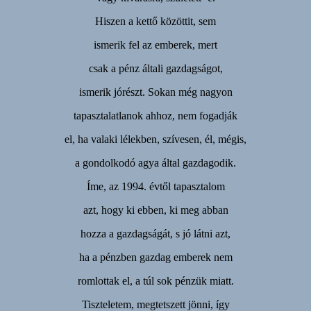
Hiszen a kettő közöttit, sem
ismerik fel az emberek, mert
csak a pénz általi gazdagságot,
ismerik jórészt. Sokan még nagyon
tapasztalatlanok ahhoz, nem fogadják
el, ha valaki lélekben, szívesen, él, mégis,
a gondolkodó agya által gazdagodik.
Íme, az 1994. évtől tapasztalom
azt, hogy ki ebben, ki meg abban
hozza a gazdagságát, s jó látni azt,
ha a pénzben gazdag emberek nem
romlottak el, a túl sok pénzük miatt.
Tiszteletem, megtetszett jönni, így