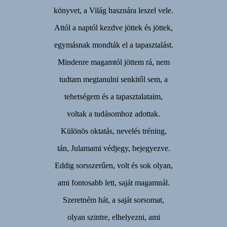
könyvet, a Világ hasznára leszel vele.
Attól a naptól kezdve jöttek és jöttek,
egymásnak mondták el a tapasztalást.
Mindenre magamtól jöttem rá, nem
tudtam megtanulni senkitől sem, a
tehetségem és a tapasztalataim,
voltak a tudásomhoz adottak.
Különös oktatás, nevelés tréning,
tán, Julamami védjegy, bejegyezve.
Eddig sorsszerűen, volt és sok olyan,
ami fontosabb lett, saját magamnál.
Szeretném hát, a saját sorsomat,
olyan szintre, elhelyezni, ami