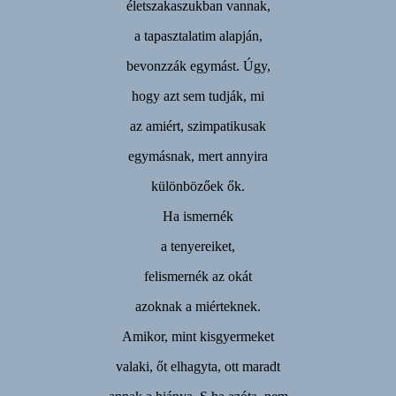
életszakaszukban vannak,
a tapasztalatim alapján,
bevonzzák egymást. Úgy,
hogy azt sem tudják, mi
az amiért, szimpatikusak
egymásnak, mert annyira
különbözőek ők.
Ha ismernék
a tenyereiket,
felismernék az okát
azoknak a miérteknek.
Amikor, mint kisgyermeket
valaki, őt elhagyta, ott maradt