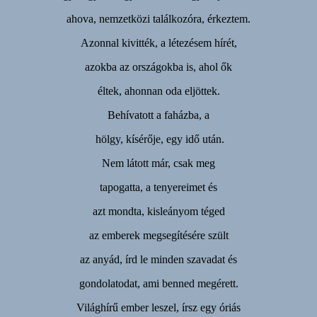
ahova, nemzetközi találkozóra, érkeztem.
Azonnal kivitték, a létezésem hírét,
azokba az országokba is, ahol ők
éltek, ahonnan oda eljöttek.
Behívatott a faházba, a
hölgy, kísérője, egy idő után.
Nem látott már, csak meg
tapogatta, a tenyereimet és
azt mondta, kisleányom téged
az emberek megsegítésére szült
az anyád, írd le minden szavadat és
gondolatodat, ami benned megérett.
Világhírű ember leszel, írsz egy óriás