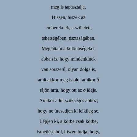
meg is tapasztalja.
Hiszen, hiszek az
embereknek, a született,
tehetségében, tisztaságában.
Megláttam a különbségeket,
abban is, hogy mindenkinek
van sorszerű, olyan dolga is,
amit akkor meg is old, amikor ő
rájön arra, hogy ott az ő ideje.
Amikor adni szükséges ahhoz,
hogy ne üresedjen ki lelkileg se.
Lépjen ki, a körbe csak körbe,
ismétléseiből, hiszen tudja, hogy,