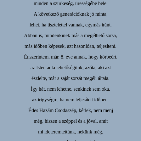
minden a szürkeség, ürességébe bele.
A következő generációknak jó minta,
lehet, ha tisztelettel vannak, egymás iránt.
Abban is, mindenkinek más a megélhető sorsa,
más időben képesek, azt hasonlóan, teljesíteni.
Énszerintem, már, 8. éve annak, hogy körbeért,
az Isten adta lehetőségünk, azóta, aki azt
észlelte, már a saját sorsát megéli általa.
Így hát, nem lehetne, senkinek sem oka,
az irigységre, ha nem teljesített időben.
Édes Hazám Csodaszép, kérlek, nem menj
még, hiszen a széppel és a jóval, amit
mi ideteremtettünk, nekünk még,