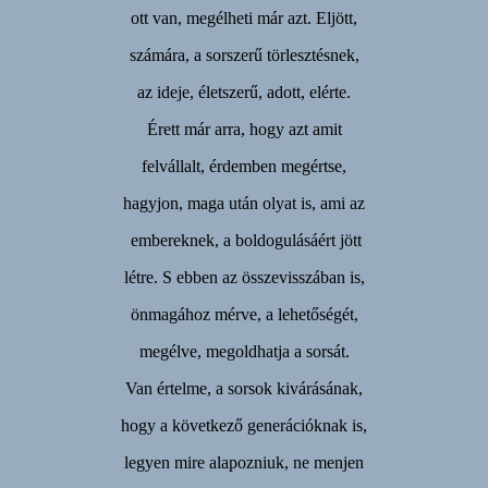
ott van, megélheti már azt. Eljött,
számára, a sorszerű törlesztésnek,
az ideje, életszerű, adott, elérte.
Érett már arra, hogy azt amit
felvállalt, érdemben megértse,
hagyjon, maga után olyat is, ami az
embereknek, a boldogulásáért jött
létre. S ebben az összevisszában is,
önmagához mérve, a lehetőségét,
megélve, megoldhatja a sorsát.
Van értelme, a sorsok kivárásának,
hogy a következő generációknak is,
legyen mire alapozniuk, ne menjen