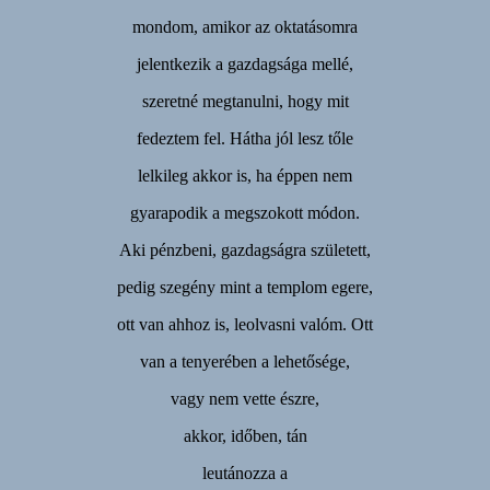
mondom, amikor az oktatásomra
jelentkezik a gazdagsága mellé,
szeretné megtanulni, hogy mit
fedeztem fel. Hátha jól lesz tőle
lelkileg akkor is, ha éppen nem
gyarapodik a megszokott módon.
Aki pénzbeni, gazdagságra született,
pedig szegény mint a templom egere,
ott van ahhoz is, leolvasni valóm. Ott
van a tenyerében a lehetősége,
vagy nem vette észre,
akkor, időben, tán
leutánozza a