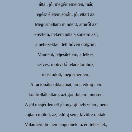
által, jól megérdemelten, már,
egész életem során, jól eltart az.
Megcsináltam mindent, amiről azt
éreztem, nekem adta a sorsom azt,
a nehezekkel, lett bőven dolgom.
Mindent, teljesítettem, a lelkes,
szíves, motiváló feladatomhoz,
most adott, megismernem.
A racionális oldalamat, amit eddig nem
kontrollálhattam, azt gondoltam nincsen.
A jól megérdemelt jó anyagi helyzetem, nem
rajtam múlott, az, eddig sem, kívülre raktak.
Valamiért, be nem engednek, azért teljesítek,