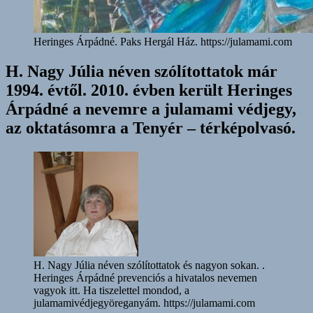
Heringes Árpádné. Paks Hergál Ház. https://julamami.com
H. Nagy Júlia néven szólítottatok már
1994. évtől. 2010. évben került Heringes
Árpádné a nevemre a julamami védjegy,
az oktatásomra a Tenyér – térképolvasó.
H. Nagy Júlia néven szólítottatok és nagyon sokan. .
Heringes Árpádné prevenciós a hivatalos nevemen
vagyok itt. Ha tiszelettel mondod, a
julamamivédjegyöreganyám. https://julamami.com