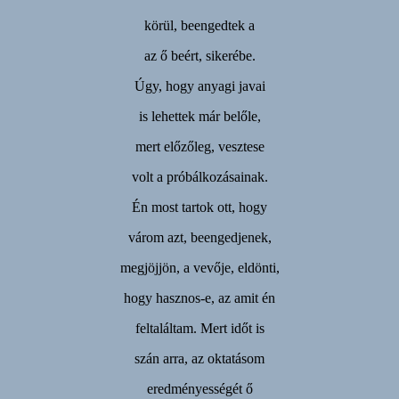
körül, beengedtek a
az ő beért, sikerébe.
Úgy, hogy anyagi javai
is lehettek már belőle,
mert előzőleg, vesztese
volt a próbálkozásainak.
Én most tartok ott, hogy
várom azt, beengedjenek,
megjöjjön, a vevője, eldönti,
hogy hasznos-e, az amit én
feltaláltam. Mert időt is
szán arra, az oktatásom
eredményességét ő