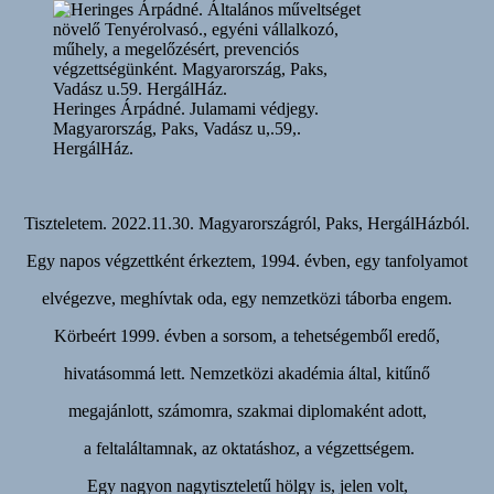
Heringes Árpádné. Julamami védjegy.
Magyarország, Paks, Vadász u,.59,.
HergálHáz.
Tiszteletem. 2022.11.30. Magyarországról, Paks, HergálHázból.
Egy napos végzettként érkeztem, 1994. évben, egy tanfolyamot
elvégezve, meghívtak oda, egy nemzetközi táborba engem.
Körbeért 1999. évben a sorsom, a tehetségemből eredő,
hivatásommá lett. Nemzetközi akadémia által, kitűnő
megajánlott, számomra, szakmai diplomaként adott,
a feltaláltamnak, az oktatáshoz, a végzettségem.
Egy nagyon nagytiszteletű hölgy is, jelen volt,