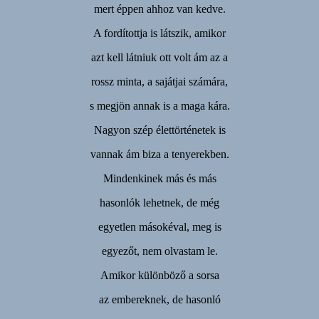
mert éppen ahhoz van kedve.
A fordítottja is látszik, amikor
azt kell látniuk ott volt ám az a
rossz minta, a sajátjai számára,
s megjön annak is a maga kára.
Nagyon szép élettörténetek is
vannak ám biza a tenyerekben.
Mindenkinek más és más
hasonlók lehetnek, de még
egyetlen másokéval, meg is
egyezőt, nem olvastam le.
Amikor különböző a sorsa
az embereknek, de hasonló