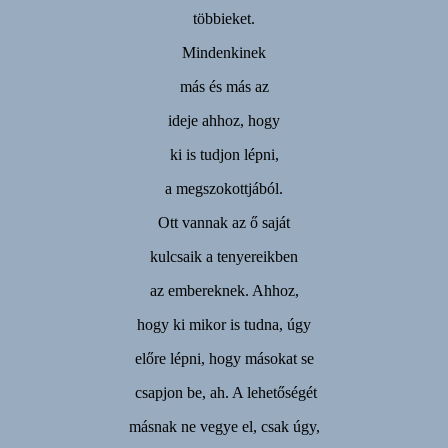
többieket.
Mindenkinek
más és más az
ideje ahhoz, hogy
ki is tudjon lépni,
a megszokottjából.
Ott vannak az ő saját
kulcsaik a tenyereikben
az embereknek. Ahhoz,
hogy ki mikor is tudna, úgy
előre lépni, hogy másokat se
csapjon be, ah. A lehetőségét
másnak ne vegye el, csak úgy,