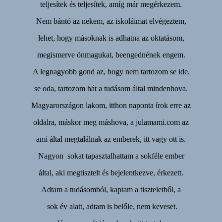
teljesítek és teljesítek, amíg már megérkezem.
Nem bántó az nekem, az iskoláimat elvégeztem,
lehet, hogy másoknak is adhatna az oktatásom,
megismerve önmagukat, beengednének engem.
A legnagyobb gond az, hogy nem tartozom se ide,
se oda, tartozom hát a tudásom által mindenhova.
Magyarországon lakom, itthon naponta írok erre az
oldalra, máskor meg máshova, a julamami.com az
ami által megtalálnak az emberek, itt vagy ott is.
Nagyon sokat tapasztalhattam a sokféle ember
által, aki megtisztelt és bejelentkezve, érkezett.
Adtam a tudásomból, kaptam a tiszteletből, a
sok év alatt, adtam is belőle, nem keveset.