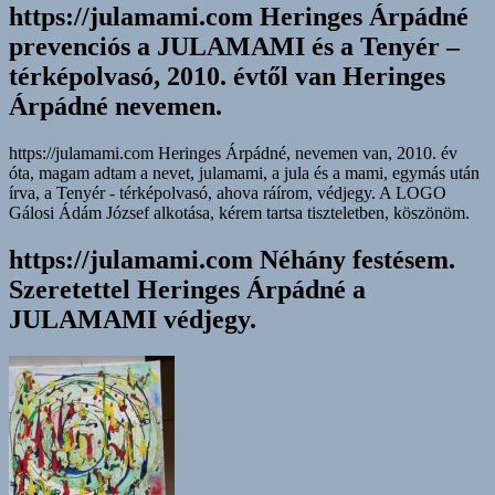
https://julamami.com Heringes Árpádné
prevenciós a JULAMAMI és a Tenyér –
térképolvasó, 2010. évtől van Heringes
Árpádné nevemen.
https://julamami.com Heringes Árpádné, nevemen van, 2010. év
óta, magam adtam a nevet, julamami, a jula és a mami, egymás után
írva, a Tenyér - térképolvasó, ahova ráírom, védjegy. A LOGO
Gálosi Ádám József alkotása, kérem tartsa tiszteletben, köszönöm.
https://julamami.com Néhány festésem.
Szeretettel Heringes Árpádné a
JULAMAMI védjegy.