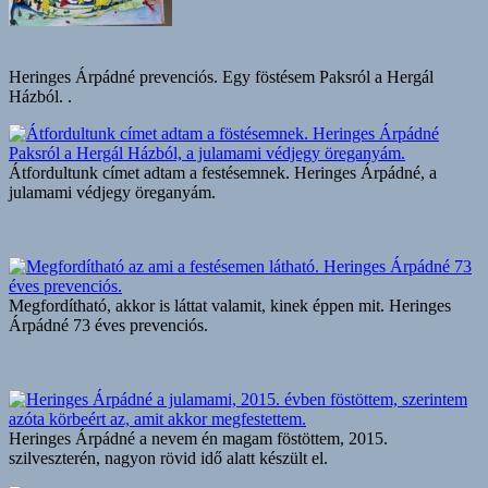
Heringes Árpádné prevenciós. Egy föstésem Paksról a Hergál
Házból. .
Átfordultunk címet adtam a festésemnek. Heringes Árpádné, a
julamami védjegy öreganyám.
Megfordítható, akkor is láttat valamit, kinek éppen mit. Heringes
Árpádné 73 éves prevenciós.
Heringes Árpádné a nevem én magam föstöttem, 2015.
szilveszterén, nagyon rövid idő alatt készült el.