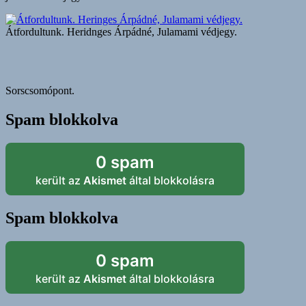
Átfordultunk. Heridnges Árpádné, Julamami védjegy.
Sorscsomópont.
Spam blokkolva
0 spam
került az
Akismet
által blokkolásra
Spam blokkolva
0 spam
került az
Akismet
által blokkolásra