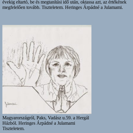
évekig eltartó, be és megtanítási idő után, oktassa azt, az értékének
megfelelően tovább. Tiszteletem. Heringes Árpádné a Julamami.
Magyarországról, Paks, Vadász u.59. a Hergál
Házból. Heringes Árpádné a Julamami
Tiszteletem.