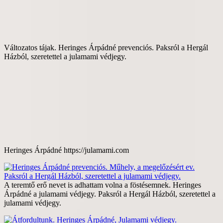
Változatos tájak. Heringes Árpádné prevenciós. Paksról a Hergál
Házból, szeretettel a julamami védjegy.
Heringes Árpádné https://julamami.com
A teremtő erő nevet is adhattam volna a föstésemnek. Heringes
Árpádné a julamami védjegy. Paksról a Hergál Házból, szeretettel a
julamami védjegy.