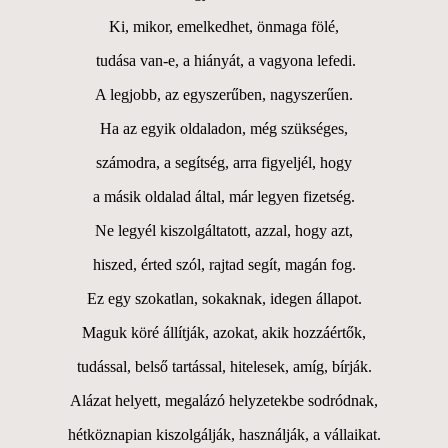
Ki, mikor, emelkedhet, önmaga fölé,
tudása van-e, a hiányát, a vagyona lefedi.
A legjobb, az egyszerűben, nagyszerűen.
Ha az egyik oldaladon, még szükséges,
számodra, a segítség, arra figyeljél, hogy
a másik oldalad által, már legyen fizetség.
Ne legyél kiszolgáltatott, azzal, hogy azt,
hiszed, érted szól, rajtad segít, magán fog.
Ez egy szokatlan, sokaknak, idegen állapot.
Maguk köré állítják, azokat, akik hozzáértők,
tudással, belső tartással, hitelesek, amíg, bírják.
Alázat helyett, megalázó helyzetekbe sodródnak,
hétköznapian kiszolgálják, használják, a vállaikat.