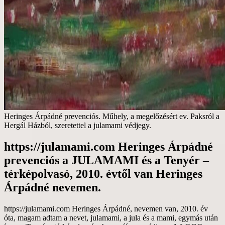
Heringes Árpádné prevenciós. Műhely, a megelőzésért ev. Paksról a
Hergál Házból, szeretettel a julamami védjegy.
https://julamami.com Heringes Árpádné
prevenciós a JULAMAMI és a Tenyér –
térképolvasó, 2010. évtől van Heringes
Árpádné nevemen.
https://julamami.com Heringes Árpádné, nevemen van, 2010. év
óta, magam adtam a nevet, julamami, a jula és a mami, egymás után