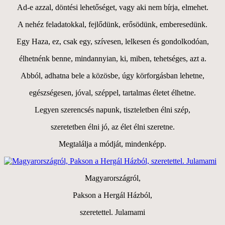
Ad-e azzal, döntési lehetőséget, vagy aki nem bírja, elmehet.
A nehéz feladatokkal, fejlődünk, erősödünk, emberesedünk.
Egy Haza, ez, csak egy, szívesen, lelkesen és gondolkodóan,
élhetnénk benne, mindannyian, ki, miben, tehetséges, azt a.
Abból, adhatna bele a közösbe, úgy körforgásban lehetne,
egészségesen, jóval, széppel, tartalmas életet élhetne.
Legyen szerencsés napunk, tiszteletben élni szép,
szeretetben élni jó, az élet élni szeretne.
Megtalálja a módját, mindenképp.
Magyarországról,
Pakson a Hergál Házból,
szeretettel. Julamami