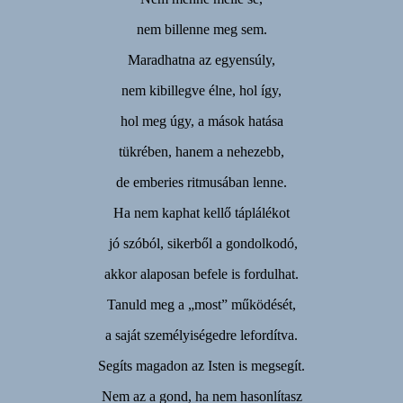
nem billenne meg sem.
Maradhatna az egyensúly,
nem kibillegve élne, hol így,
hol meg úgy, a mások hatása
tükrében, hanem a nehezebb,
de emberies ritmusában lenne.
Ha nem kaphat kellő táplálékot
jó szóból, sikerből a gondolkodó,
akkor alaposan befele is fordulhat.
Tanuld meg a „most” működését,
a saját személyiségedre lefordítva.
Segíts magadon az Isten is megsegít.
Nem az a gond, ha nem hasonlítasz