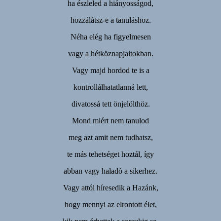
ha észleled a hiányosságod,
hozzálátsz-e a tanuláshoz.
Néha elég ha figyelmesen
vagy a hétköznapjaitokban.
Vagy majd hordod te is a
kontrollálhatatlanná lett,
divatossá tett önjelölthöz.
Mond miért nem tanulod
meg azt amit nem tudhatsz,
te más tehetséget hoztál, így
abban vagy haladó a sikerhez.
Vagy attól híresedik a Hazánk,
hogy mennyi az elrontott élet,