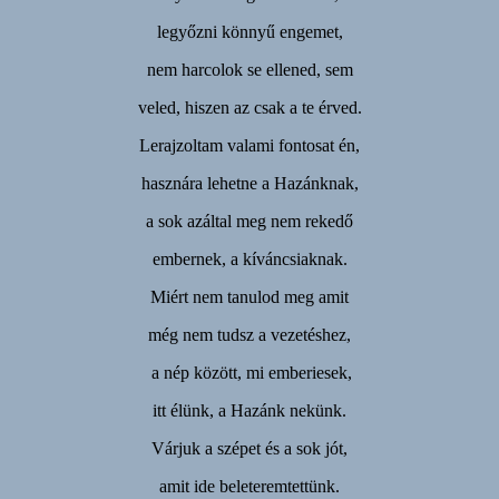
legyőzni könnyű engemet,
nem harcolok se ellened, sem
veled, hiszen az csak a te érved.
Lerajzoltam valami fontosat én,
hasznára lehetne a Hazánknak,
a sok azáltal meg nem rekedő
embernek, a kíváncsiaknak.
Miért nem tanulod meg amit
még nem tudsz a vezetéshez,
a nép között, mi emberiesek,
itt élünk, a Hazánk nekünk.
Várjuk a szépet és a sok jót,
amit ide beleteremtettünk.