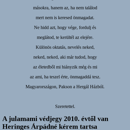
másokra, hanem az, ha nem találod
mert nem is keresed önmagadat.
Ne hidd azt, hogy vége, fordulj és
meglátod, te kerültél az elejére.
Különös oktatás, nevelés neked,
neked, neked, aki már tudod, hogy
az életedből mi hiányzik még és mi
az ami, ha teszel érte, önmagaddá tesz.
Magyarországon, Pakson a Hergál Házból.
Szeretettel.
A julamami védjegy 2010. évtől van
Heringes Árpádné kérem tartsa