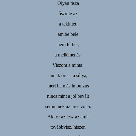
Olyan tisza
őszinte az
a tekintet,
amibe bele
nem férhet,
a mellémenés.
Viszont a minta,
annak óriási a súlya,
mert ha más impulzus
nincs mint a jól bevált
semminek az üres volta.
Akkor az lesz az amit
továbbvisz, hiszen