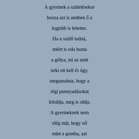
A gyermek a születésekor
hozza azt is amiben ő a
legjobb is lehetne.
Ha a szülő tudná,
miért is oda hozta
a gólya, mi az amit
neki ott kell és úgy,
megtanulnia, hogy a
régi punnyadásokat
feloldja, meg is oldja.
A gyermeknek nem
elég már, hogy nő
mint a gomba, azt