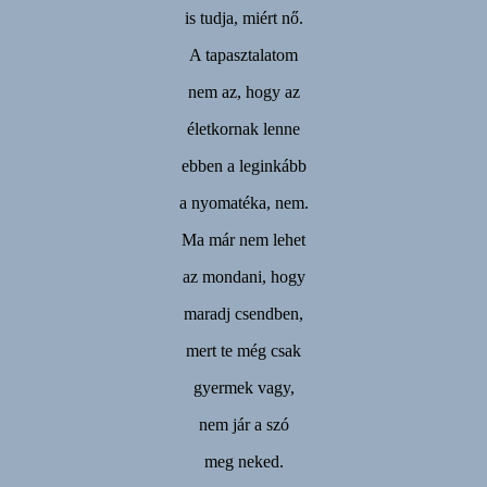
is tudja, miért nő.
A tapasztalatom
nem az, hogy az
életkornak lenne
ebben a leginkább
a nyomatéka, nem.
Ma már nem lehet
az mondani, hogy
maradj csendben,
mert te még csak
gyermek vagy,
nem jár a szó
meg neked.