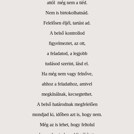
attól még nem a tiéd.
Nem is birtokolhatnád.
Felelősen éljél, tartást ad.
A belső kontrollod
figyelmeztet, az ott,
a feladatod, a legjobb
tudásod szerint, lásd el.
Ha még nem vagy felnőve,
ahhoz a feladathoz, amivel
megkínálnak, kecsegtethet.
A belső határodnak megfelelően
mondjad ki, időben azt is, hogy nem.
Még az is lehet, hogy feltolul