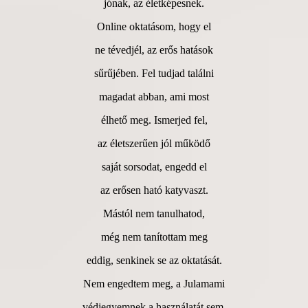
jónak, az életképesnek.
Online oktatásom, hogy el
ne tévedjél, az erős hatások
sűrűjében. Fel tudjad találni
magadat abban, ami most
élhető meg. Ismerjed fel,
az életszerűen jól működő
saját sorsodat, engedd el
az erősen ható katyvaszt.
Mástól nem tanulhatod,
még nem tanítottam meg
eddig, senkinek se az oktatását.
Nem engedtem meg, a Julamami
védjegyemnek a használatát sem.