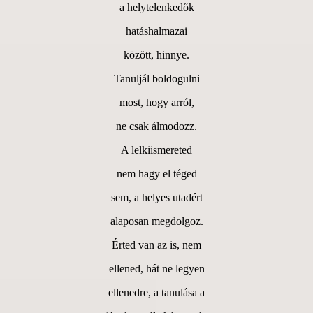
a helytelenkedők
hatáshalmazai
között, hinnye.
Tanuljál boldogulni
most, hogy arról,
ne csak álmodozz.
A lelkiismereted
nem hagy el téged
sem, a helyes utadért
alaposan megdolgoz.
Érted van az is, nem
ellened, hát ne legyen
ellenedre, a tanulása a