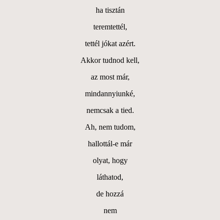
ha tisztán
teremtettél,
tettél jókat azért.
Akkor tudnod kell,
az most már,
mindannyiunké,
nemcsak a tied.
Ah, nem tudom,
hallottál-e már
olyat, hogy
láthatod,
de hozzá
nem