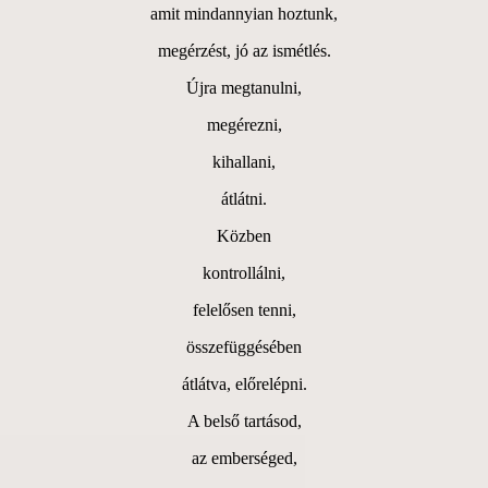
amit mindannyian hoztunk,
megérzést, jó az ismétlés.
Újra megtanulni,
megérezni,
kihallani,
átlátni.
Közben
kontrollálni,
felelősen tenni,
összefüggésében
átlátva, előrelépni.
A belső tartásod,
az emberséged,