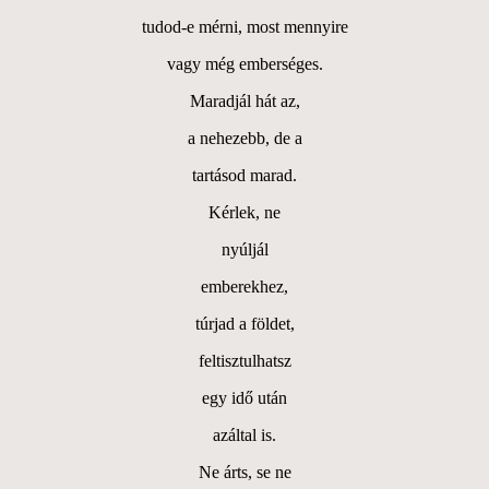
tudod-e mérni, most mennyire
vagy még emberséges.
Maradjál hát az,
a nehezebb, de a
tartásod marad.
Kérlek, ne
nyúljál
emberekhez,
túrjad a földet,
feltisztulhatsz
egy idő után
azáltal is.
Ne árts, se ne