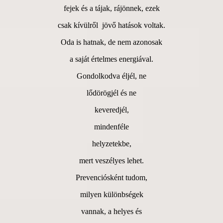
fejek és a tájak, rájönnek, ezek
csak kívülről jövő hatások voltak.
Oda is hatnak, de nem azonosak
a saját értelmes energiával.
Gondolkodva éljél, ne
lődörögjél és ne
keveredjél,
mindenféle
helyzetekbe,
mert veszélyes lehet.
Prevenciósként tudom,
milyen különbségek
vannak, a helyes és