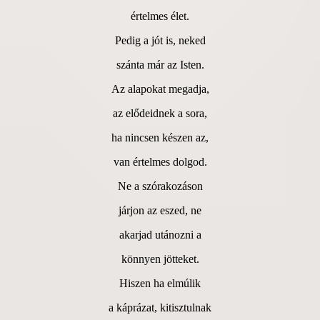
értelmes élet.
Pedig a jót is, neked
szánta már az Isten.
Az alapokat megadja,
az elődeidnek a sora,
ha nincsen készen az,
van értelmes dolgod.
Ne a szórakozáson
járjon az eszed, ne
akarjad utánozni a
könnyen jötteket.
Hiszen ha elmúlik
a káprázat, kitisztulnak