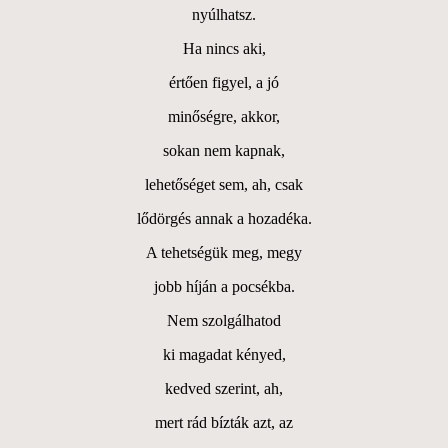
nyúlhatsz.
Ha nincs aki,
értően figyel, a jó
minőségre, akkor,
sokan nem kapnak,
lehetőséget sem, ah, csak
lődörgés annak a hozadéka.
A tehetségük meg, megy
jobb híján a pocsékba.
Nem szolgálhatod
ki magadat kényed,
kedved szerint, ah,
mert rád bízták azt, az