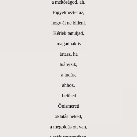
a méltóságod, ah.
Figyelmeztet az,
hogy át ne billenj.
Kérlek tanuljad,
magadnak is
ártasz, ha
hiányzik,
a tudás,
ahhoz,
belőled.
Önismereti
oktatás neked,
a megoldás ott van,