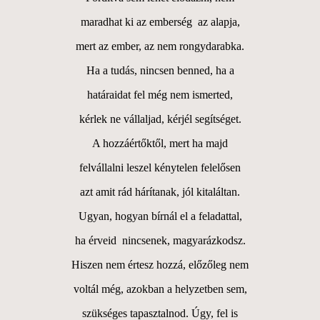
maradhat ki az emberség az alapja,
mert az ember, az nem rongydarabka.
Ha a tudás, nincsen benned, ha a
határaidat fel még nem ismerted,
kérlek ne vállaljad, kérjél segítséget.
A hozzáértőktől, mert ha majd
felvállalni leszel kénytelen felelősen
azt amit rád hárítanak, jól kitaláltan.
Ugyan, hogyan bírnál el a feladattal,
ha érveid nincsenek, magyarázkodsz.
Hiszen nem értesz hozzá, előzőleg nem
voltál még, azokban a helyzetben sem,
szükséges tapasztalnod. Úgy, fel is