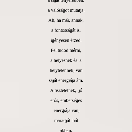
a saját tenyeredben,
a valóságot mutatja.
Ah, ha már, annak,
a fontosságát is,
igényesen érzed.
Fel tudod mérni,
a helyesnek és a
helytelennek, van
saját energiája ám.
A tiszteletnek, jó
erős, emberséges
energiája van,
maradjál hát
abban.