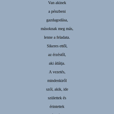
Van akinek
a pénzbeni
gazdagodása,
másoknak meg más,
lenne a feladata.
Sikeres ettől,
az érzéstől,
aki átlátja.
A vezetés,
mindenkiről
szól, akik, ide
születtek és
érintettek