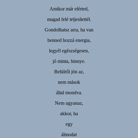
Amikor már elérted,
magad felé teljesítettél.
Gondolhatsz arra, ha van
benned hozzá energia,
legyél egészségesen,
jó minta, hinnye.
Belülről jön az,
nem mások
által mondva.
Nem ugyanaz,
akkor, ha
egy
álmodat