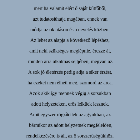
mert ha valamit elért ő saját kútfőből,
azt tudatosíthatja magában, ennek van
módja az oktatáson és a nevelés közben.
Az lehet az alapja a következő lépéshez,
amit neki szükséges meglépnie, érezze át,
minden arra alkalmas sejtjében, megvan az.
A sok jó életérzés pedig adja a siker érzést,
ha ezeket nem élheti meg, szomorú az arca.
Azok akik így mennek végig a sorsukban
adott helyzeteken, erős lelkűek lesznek.
Amit egyszer rögzítettek az agyukban, az
bármikor az adott helyzetnek megfelelően,
rendelkezésére is áll, az ő sorszerűségükhöz.