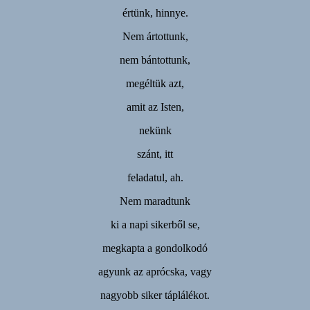
értünk, hinnye.
Nem ártottunk,
nem bántottunk,
megéltük azt,
amit az Isten,
nekünk
szánt, itt
feladatul, ah.
Nem maradtunk
ki a napi sikerből se,
megkapta a gondolkodó
agyunk az aprócska, vagy
nagyobb siker táplálékot.