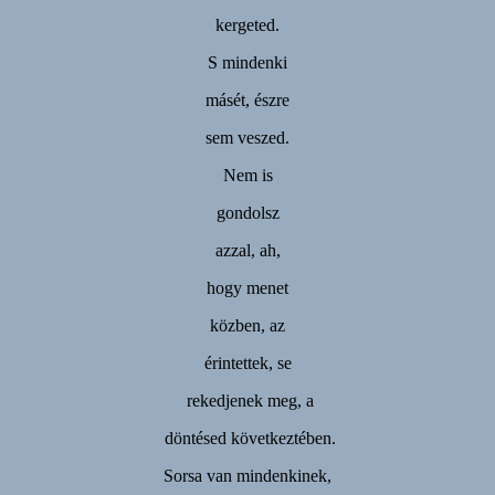
kergeted.
S mindenki
másét, észre
sem veszed.
Nem is
gondolsz
azzal, ah,
hogy menet
közben, az
érintettek, se
rekedjenek meg, a
döntésed következtében.
Sorsa van mindenkinek,