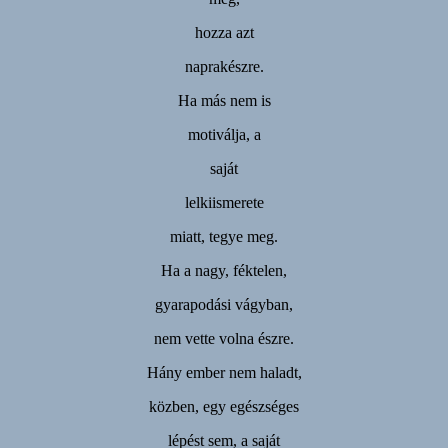
hozza azt
naprakészre.
Ha más nem is
motiválja, a
saját
lelkiismerete
miatt, tegye meg.
Ha a nagy, féktelen,
gyarapodási vágyban,
nem vette volna észre.
Hány ember nem haladt,
közben, egy egészséges
lépést sem, a saját