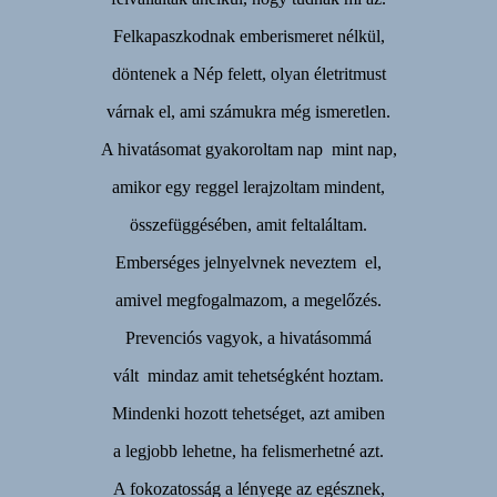
Felkapaszkodnak emberismeret nélkül,
döntenek a Nép felett, olyan életritmust
várnak el, ami számukra még ismeretlen.
A hivatásomat gyakoroltam nap mint nap,
amikor egy reggel lerajzoltam mindent,
összefüggésében, amit feltaláltam.
Emberséges jelnyelvnek neveztem el,
amivel megfogalmazom, a megelőzés.
Prevenciós vagyok, a hivatásommá
vált mindaz amit tehetségként hoztam.
Mindenki hozott tehetséget, azt amiben
a legjobb lehetne, ha felismerhetné azt.
A fokozatosság a lényege az egésznek,