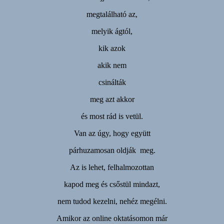
megtalálható az,
melyik ágtól,
kik azok
akik nem
csinálták
meg azt akkor
és most rád is vetül.
Van az úgy, hogy együtt
párhuzamosan oldják meg.
Az is lehet, felhalmozottan
kapod meg és csőstül mindazt,
nem tudod kezelni, nehéz megélni.
Amikor az online oktatásomon már