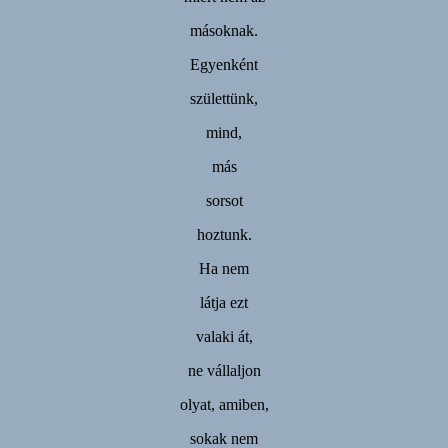
másoknak.
Egyenként
születtünk,
mind,
más
sorsot
hoztunk.
Ha nem
látja ezt
valaki át,
ne vállaljon
olyat, amiben,
sokak nem