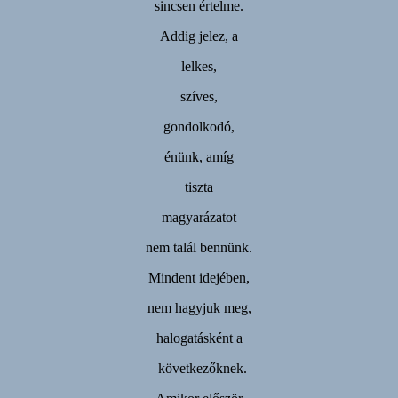
sincsen értelme.
Addig jelez, a
lelkes,
szíves,
gondolkodó,
énünk, amíg
tiszta
magyarázatot
nem talál bennünk.
Mindent idejében,
nem hagyjuk meg,
halogatásként a
következőknek.