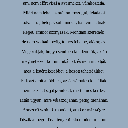
ami nem előreviszi a gyermeket, várakoztatja.
Miért nem lehet az órákon mozogni, feladatot
adva arra, beléjük sül minden, ha nem ihatnak
eleget, amikor szomjasak. Mondani szeretnék,
de nem szabad, pedig fontos lehetne, akkor, az.
Megszokják, hogy csendben kell lenniük, aztán
meg nehezen kommunikálnak és nem mutatják
meg a legértékesebbet, a hozott tehetségüket.
Élik azt amit a többiek, az ő számukra kitaláltak,
nem lesz hát saját gondolat, mert nincs kérdés,
aztán ugyan, mire válaszoljanak, pedig tudnának.
Sorszerű szoktuk mondani, amikor már végre
látszik a megoldás a tenyerünkben mindarra, amit