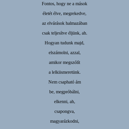
Fontos, hogy ne a mások
életét élve, megrekedve,
az elvárások halmazában
csak teljesítve éljünk, ah.
Hogyan tudunk majd,
elszámolni, azzal,
amikor megszólít
a lelkiismeretünk.
Nem csapható ám
be, megpróbálni,
elkenni, ah,
csapongva,
magyarázkodni,