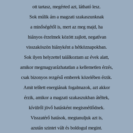
ott tartasz, megérted azt, látható lesz.
Sok múlik ám a magzati szakaszunknak
a minőségétől is, mert az meg majd, ha
hiányos érzelmek között zajlott, negatívan
visszaköszön hiányként a hétköznapokban.
Sok ilyen helyzettel találkoztam az évek alatt,
amikor megmagyarázhatatlan a kellemetlen érzés,
csak bizonyos rezgésű emberek közelében érzik.
Amit telített energiának fogalmazok, azt akkor
érzik, amikor a magzati szakaszukban átéltek,
kívülről jövő hatásként megismétlődnek.
Visszatérő hatások, megtanuljuk azt is,
azután szintet vált és boldogul megint.