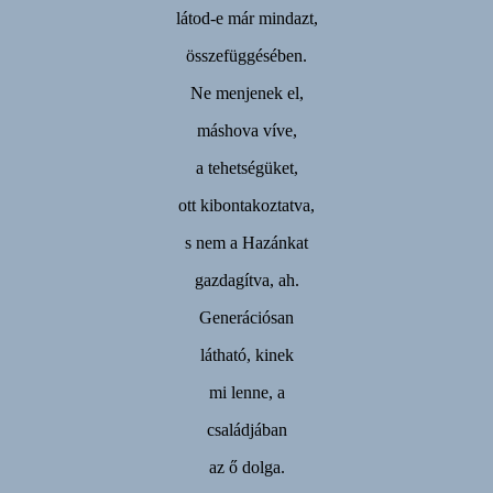
látod-e már mindazt,
összefüggésében.
Ne menjenek el,
máshova víve,
a tehetségüket,
ott kibontakoztatva,
s nem a Hazánkat
gazdagítva, ah.
Generációsan
látható, kinek
mi lenne, a
családjában
az ő dolga.